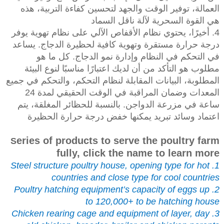
العمالة، توفير الوقت والجهد لتحسين كفاءة التربية، هذه
هي القوة السحرية لآلة ناقل السماد
4. أخيرًا، يحتوي نظام الأقفاص الآلي على نظام تهوية يوفر
درجة حرارة مستقرة وتهوية كافية لحظيرة الدجاج. يساعد
في التحكم في النظام وإدارة نمو الدجاج. كل ما هو
مطلوب هو التأكد من أن لديك اعتبارًا مناسبًا لنوع البيئة
المطلوبة، البيانات المقابلة لنظام التحكم، والتحكم في جميع
المعدات وضمان المراقبة في الوقت الحقيقي لمدة 24
ساعة في مزرعة الدواجن. بالنسبة للحظائر المغلقة، يتم
اعتماد وسائد تبريد يمكنها خفض درجة حرارة الحظيرة
e
ries of products to serve the poultry farm
S
fully, click the name to learn more
1. Steel structure poultry house, opening type for hot
countries and close type for cool countries
2. Poultry hatching equipment’s capacity of eggs up
to 120,000+ to be hatching house
3. Chicken rearing cage and equipment of layer, day