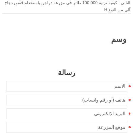
التالي :
كيفية تربية 100,000 طائر في مزرعة دواجن باستخدام قفص دجاج
آلي من النوع H
وسم
رسالة