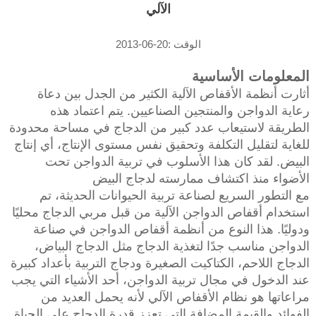
الآلي
الوقت :20-06-2013
المعلومات الأساسية
أثارت أنظمة الأقفاص الآلية الكثير من الجدل بين دعاة
رعاية الدواجن والمنتجين الصناعيين. يتم اعتماد هذه
الطريقة لاستيعاب عدد كبير من الدجاج في مساحة محدودة
للغاية لتقليل التكلفة وتحقيق نفس مستوى الإنتاج، أي إنتاج
البيض. لقد كان هذا الأسلوب في تربية الدواجن تحت
الأضواء منذ اكتشاف ممارسته لدجاج البيض
مع التطور السريع لصناعة تربية الحيوانات الحديثة، تم
استخدام أقفاص الدواجن الآلية من قبل مربي الدجاج محليًا
ودوليًا. هذا النوع من أنظمة أقفاص الدواجن في صناعة
الدواجن مناسب جدًا لتغذية الدجاج مثل الدجاج البياض،
الدجاج اللاحم، الكتاكيت الصغيرة ودجاج التربية بأعداد كبيرة
عند الدخول في مجال تربية الدواجن، أحد الأشياء التي يجب
مراعاتها هو نظام الأقفاص الآلي لأنه يحمل العديد من
الفوائد والقيمة المضافة التي تعزز قدرة الدجاج على الحياة.