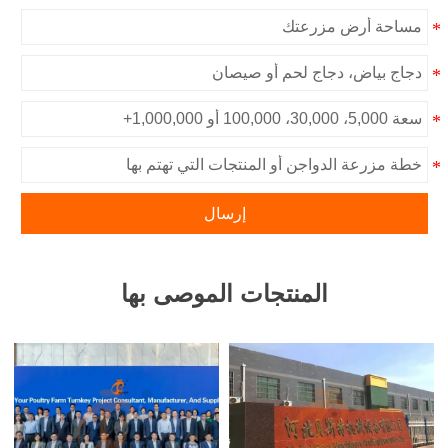
إرسال
المنتجات الموصى بها