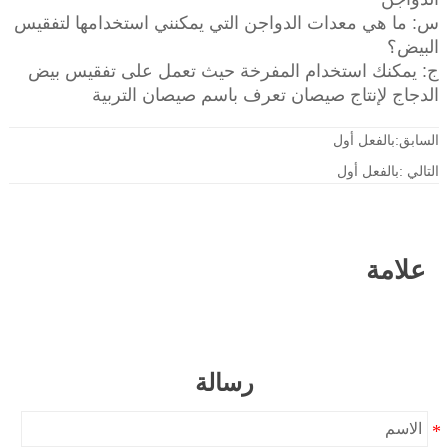
س: ما هي معدات الدواجن التي يمكنني استخدامها لتفقيس
البيض؟
ج: يمكنك استخدام المفرخة حيث تعمل على تفقيس بيض
الدجاج لإنتاج صيصان تعرف باسم صيصان التربية
السابق:بالفعل أول
التالي :بالفعل أول
علامة
رسالة