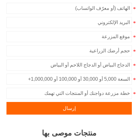
إرسال
منتجات موصى بها