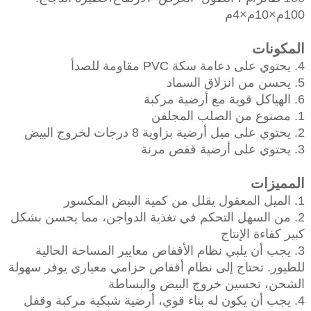
100م×10م×4م
المكونات
4. يحتوي على دعامة سكة PVC مقاومة للصدأ
5. يحسن من انزلاق السماد
6. الهياكل قوية مع أرضية مركبة
1. مصنوع من الصلب المجلفن
2. يحتوي على ميل أرضية بزاوية 8 درجات لخروج البيض
3. يحتوي على أرضية قفص مرنة
المميزات
1. الميل المعقول يقلل من كمية البيض المكسور
2. من السهل التحكم في تغذية الدواجن، مما يحسن بشكل
كبير كفاءة الإنتاج
3. يجب أن يلبي نظام الأقفاص معايير المساحة الحالية
للطيور. تحتاج إلى نظام أقفاص حزامي معياري يوفر سهولة
الشحن، تحسين خروج البيض والبساطة
4. يجب أن يكون له بناء قوي، أرضية شبكية مركبة وقفل