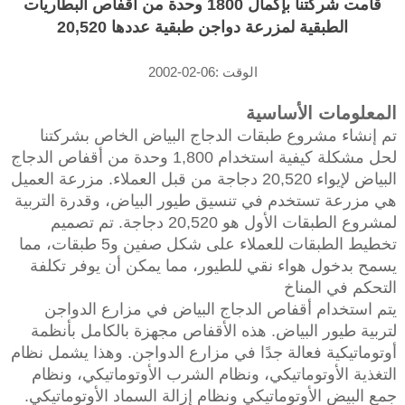
قامت شركتنا بإكمال 1800 وحدة من أقفاص البطاريات
الطبقية لمزرعة دواجن طبقية عددها 20,520
الوقت :06-02-2002
المعلومات الأساسية
تم إنشاء مشروع طبقات الدجاج البياض الخاص بشركتنا
لحل مشكلة كيفية استخدام 1,800 وحدة من أقفاص الدجاج
البياض لإيواء 20,520 دجاجة من قبل العملاء. مزرعة العميل
هي مزرعة تستخدم في تنسيق طيور البياض، وقدرة التربية
لمشروع الطبقات الأول هو 20,520 دجاجة. تم تصميم
تخطيط الطبقات للعملاء على شكل صفين و5 طبقات، مما
يسمح بدخول هواء نقي للطيور، مما يمكن أن يوفر تكلفة
التحكم في المناخ
يتم استخدام أقفاص الدجاج البياض في مزارع الدواجن
لتربية طيور البياض. هذه الأقفاص مجهزة بالكامل بأنظمة
أوتوماتيكية فعالة جدًا في مزارع الدواجن. وهذا يشمل نظام
التغذية الأوتوماتيكي، ونظام الشرب الأوتوماتيكي، ونظام
جمع البيض الأوتوماتيكي ونظام إزالة السماد الأوتوماتيكي.