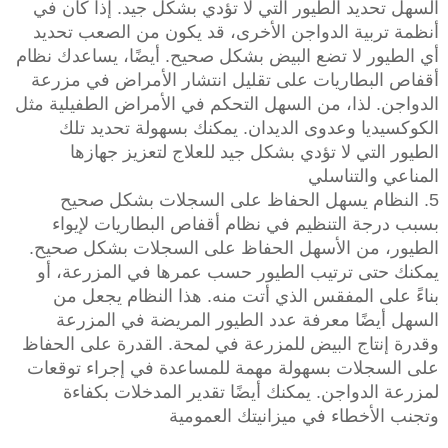
السهل تحديد الطيور التي لا تؤدي بشكل جيد. إذا كان في
أنظمة تربية الدواجن الأخرى، قد يكون من الصعب تحديد
أي الطيور لا تضع البيض بشكل صحيح. أيضًا، يساعدك نظام
أقفاص البطاريات على تقليل انتشار الأمراض في مزرعة
الدواجن. لذا، من السهل التحكم في الأمراض الطفيلية مثل
الكوكسيديا وعدوى الديدان. يمكنك بسهولة تحديد تلك
الطيور التي لا تؤدي بشكل جيد للعلاج لتعزيز جهازها
المناعي والتناسلي
5. النظام يسهل الحفاظ على السجلات بشكل صحيح
بسبب درجة التنظيم في نظام أقفاص البطاريات لإيواء
الطيور، من الأسهل الحفاظ على السجلات بشكل صحيح.
يمكنك حتى ترتيب الطيور حسب عمرها في المزرعة، أو
بناءً على المفقس الذي أتت منه. هذا النظام يجعل من
السهل أيضًا معرفة عدد الطيور المريضة في المزرعة
وقدرة إنتاج البيض للمزرعة في لمحة. القدرة على الحفاظ
على السجلات بسهولة مهمة للمساعدة في إجراء توقعات
لمزرعة الدواجن. يمكنك أيضًا تقدير المدخلات بكفاءة
وتجنب الأخطاء في ميزانيتك العمومية