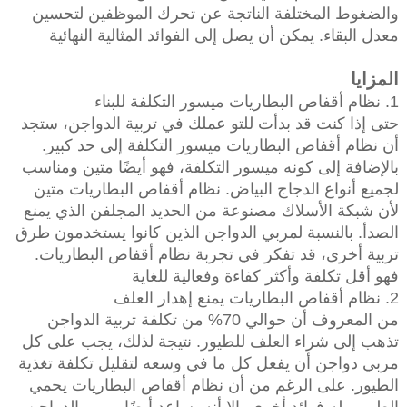
والضغوط المختلفة الناتجة عن تحرك الموظفين لتحسين
معدل البقاء. يمكن أن يصل إلى الفوائد المثالية النهائية
المزايا
1. نظام أقفاص البطاريات ميسور التكلفة للبناء
حتى إذا كنت قد بدأت للتو عملك في تربية الدواجن، ستجد
أن نظام أقفاص البطاريات ميسور التكلفة إلى حد كبير.
بالإضافة إلى كونه ميسور التكلفة، فهو أيضًا متين ومناسب
لجميع أنواع الدجاج البياض. نظام أقفاص البطاريات متين
لأن شبكة الأسلاك مصنوعة من الحديد المجلفن الذي يمنع
الصدأ. بالنسبة لمربي الدواجن الذين كانوا يستخدمون طرق
تربية أخرى، قد تفكر في تجربة نظام أقفاص البطاريات.
فهو أقل تكلفة وأكثر كفاءة وفعالية للغاية
2. نظام أقفاص البطاريات يمنع إهدار العلف
من المعروف أن حوالي 70% من تكلفة تربية الدواجن
تذهب إلى شراء العلف للطيور. نتيجة لذلك، يجب على كل
مربي دواجن أن يفعل كل ما في وسعه لتقليل تكلفة تغذية
الطيور. على الرغم من أن نظام أقفاص البطاريات يحمي