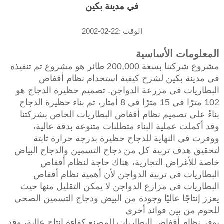
في مدينة بكين
الوقت :22-02-2002
المعلومات الأساسية
مشروع شركتنا بسعة 200,000 طائر هو مشروع تم تنفيذه
في مدينة بكين لشرح كيفية استخدام نظام أقفاص
البطاريات في مزرعة الدواجن. تصميم حظيرة الدجاج هو
102 مترًا في 15 مترًا في 8 أمتار، تم بناء حظيرة الدجاج
بناءً على تصميم نظام أقفاص البطاريات الخاص بشركتنا
وقد أكملت عملية البناء متطلبات متنوعة بدقة عالية،
ووفرت في النهاية للدجاج حظيرة بدرجة حرارة ثابتة
لتحقيق هدف تربية كل من دجاج التسمين والدجاج البياض
خاصة للأغراض التجارية، هناك حاجة لنظام أقفاص
البطاريات في تربية الدواجن لأن أهمية نظام أقفاص
البطاريات في مزارع الدواجن لا يمكن التقليل منها حيث
يعزز إنتاجًا عاليًا وجودة من البيض ودجاج التسمين الصحي
للحوم من بين فوائد أخرى
يوفر نظام أقفاص البطاريات للمصنع كفاءة إنتاج عالية، وقد