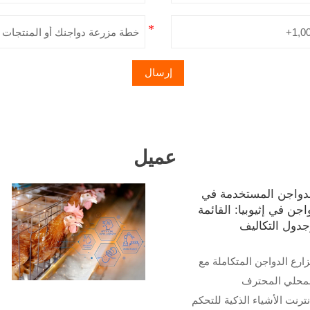
إرسال
عميل
دواجن المستخدمة في
اجن في إثيوبيا: القائمة
جدول التكاليف
زارع الدواجن المتكاملة مع
لمحلي المحترف
إنترنت الأشياء الذكية للتحكم