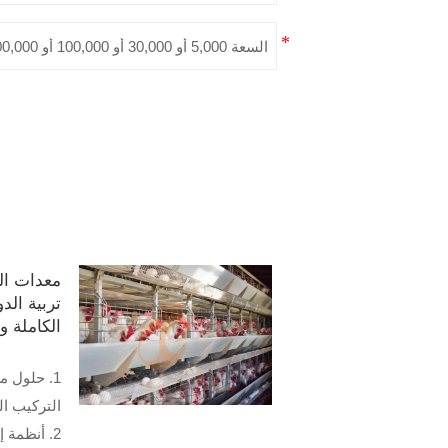
معدات ال
تربية الدو
الكاملة و
1. حلول م
التركيب ا
2. أنظمة 