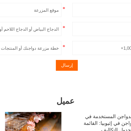
إرسال
عميل
دواجن المستخدمة في
اجن في إثيوبيا: القائمة
جدول التكاليف