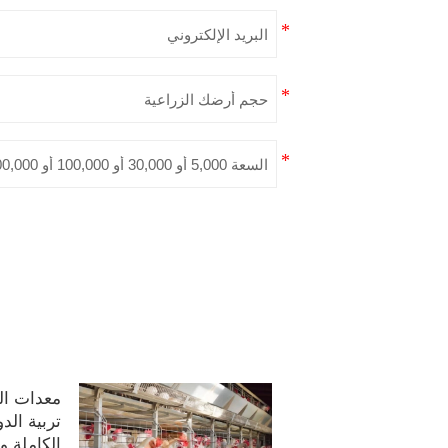
معدات ال
تربية الدو
الكاملة و