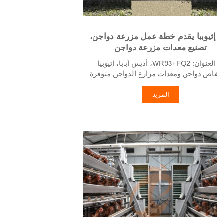
إثيوبيا يقدم خطة عمل مزرعة دواجن،
تصنيع معدات مزرعة دواجن
قفاص دواجن ومعدات مزارع الدواجن متوفرة
للبيع
3. مخصص لمزارع الدواجن الإثيوبية
المزيد
5. خدمة استقبال على مدار 24 ساعة عبر الواتساب
رقم: +8618830120193، اتصل بنا للحصول على
قائمة الأسعار