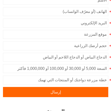
إرسال