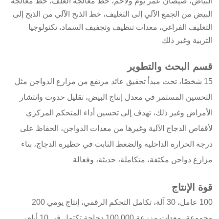
البياض، صيصان عمر يوم ولاحم، خط معالجة العلف، خط معالجة
البيض من الجمع الآلي إلى التغليف، خط الذبح الآلي من الذبح إلى
التغليف الفراغي، معدات تنظيف وتجفيف السماد، تكنولوجيا
التربية وغير ذلك
قسم البحث والتطوير
15 شخصًا، تحت مبدأ تحقيق عائد مرتفع من مزارع الدواجن مثل
التحسين المستمر في معدل إنتاج البيض، تقليل حدوث وانتشار
الأمراض وغير ذلك، تهدف إلى تحسين أداء المتحكم المركزي
لأقفاص الدجاج الآلية وغيرها من معدات الدواجن، الحفاظ على
درجة الحرارة الداخلية والضغط الثابت في حظيرة الدجاج، بناء
مزارع دواجن مكثفة، متكاملة، حديثة، وفعالة
قوة الإنتاج
100 عامل، 30 آلة، تكامل التحكم الرقمي، إنتاج يومي 200
مجموعة، معدات مزرعة 100,000 دجاجة تكتمل في 10 أيام،