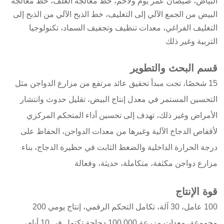
البياض، صيصان عمر يوم ولاحم، خط معالجة العلف، خط معالجة
البيض من الجمع الآلي إلى التغليف، خط الذبح الآلي من الذبح إلى
التغليف الفراغي، معدات تنظيف وتجفيف السماد، تكنولوجيا
التربية وغير ذلك
قسم البحث والتطوير
15 شخصًا، تحت مبدأ تحقيق عائد مرتفع من مزارع الدواجن مثل
التحسين المستمر في معدل إنتاج البيض، تقليل حدوث وانتشار
الأمراض وغير ذلك، تهدف إلى تحسين أداء المتحكم المركزي
لأقفاص الدجاج الآلية وغيرها من معدات الدواجن، الحفاظ على
درجة الحرارة الداخلية والضغط الثابت في حظيرة الدجاج، بناء
مزارع دواجن مكثفة، متكاملة، حديثة، وفعالة
قوة الإنتاج
100 عامل، 30 آلة، تكامل التحكم الرقمي، إنتاج يومي 200
مجموعة، معدات مزرعة 100,000 دجاجة تكتمل في 10 أيام،