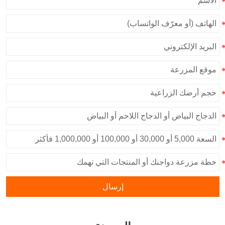
إرسال