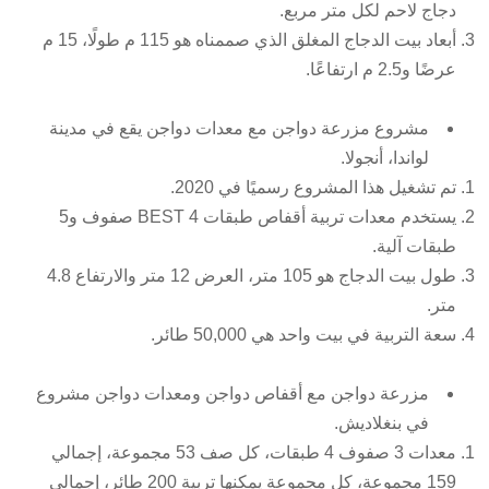
دجاج لاحم لكل متر مربع.
أبعاد بيت الدجاج المغلق الذي صممناه هو 115 م طولًا، 15 م
عرضًا و2.5 م ارتفاعًا.
مشروع مزرعة دواجن مع معدات دواجن يقع في مدينة
لواندا، أنجولا.
تم تشغيل هذا المشروع رسميًا في 2020.
يستخدم معدات تربية أقفاص طبقات BEST 4 صفوف و5
طبقات آلية.
طول بيت الدجاج هو 105 متر، العرض 12 متر والارتفاع 4.8
متر.
سعة التربية في بيت واحد هي 50,000 طائر.
مزرعة دواجن مع أقفاص دواجن ومعدات دواجن مشروع
في بنغلاديش.
معدات 3 صفوف 4 طبقات، كل صف 53 مجموعة، إجمالي
159 مجموعة، كل مجموعة يمكنها تربية 200 طائر، إجمالي