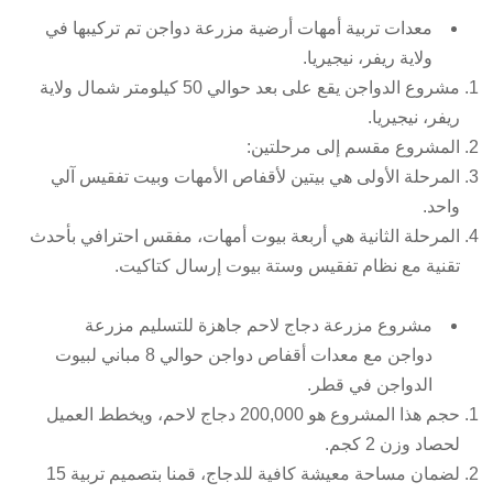
معدات تربية أمهات أرضية
مزرعة دواجن
تم تركيبها في
ولاية ريفر، نيجيريا.
مشروع الدواجن يقع على بعد حوالي 50 كيلومتر شمال ولاية
ريفر، نيجيريا.
المشروع مقسم إلى مرحلتين:
المرحلة الأولى هي بيتين لأقفاص الأمهات وبيت تفقيس آلي
واحد.
المرحلة الثانية هي أربعة بيوت أمهات، مفقس احترافي بأحدث
تقنية مع نظام تفقيس وستة بيوت إرسال كتاكيت.
مشروع مزرعة دجاج لاحم جاهزة للتسليم
مزرعة
دواجن
مع معدات أقفاص دواجن حوالي 8 مباني لبيوت
الدواجن في قطر.
حجم هذا المشروع هو 200,000 دجاج لاحم، ويخطط العميل
لحصاد وزن 2 كجم.
لضمان مساحة معيشة كافية للدجاج، قمنا بتصميم تربية 15