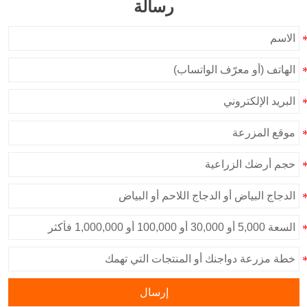
رسالة
إرسال