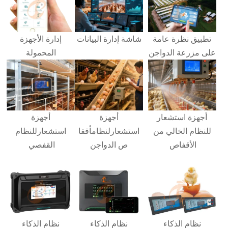
تطبيق نظرة عامة
شاشة إدارة البيانات
إدارة الأجهزة
على مزرعة الدواجن
المحمولة
أجهزة استشعار
أجهزة
أجهزة
للنظام الخالي من
استشعار
لنظام
أقفا
استشعار
للنظام
الأقفاص
ص الدواجن
القفصي
نظام الذكاء
نظام الذكاء
نظام الذكاء