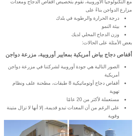
مع التكنولوجيا الأوروبية، نقوم بتخصيص أقفاص الدجاج ومعدات
مزارع الدواجن بناءً على
درجة الحرارة والرطوبة في بلدك
بيئة النمو
وزن الدجاج المحلي لديك
بعض الأمثلة على الحالات:
أقفاص دجاج بياض أمريكية بمعايير أوروبية، مزرعة دواجن
الصور التالية هي جودة أوروبية لشركتنا في مزرعة دواجن
أمريكية
أقفاص دجاج أوتوماتيكية 8 طبقات، مطحنة علف ونظام
تهوية
مستعملة لأكثر من 20 عامًا
على الرغم من أن المعدات تبدو قديمة، إلا أنها لا تزال متينة
وقوية