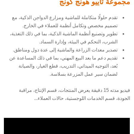
مجموعة تاييو هونج كونج
تقدم حلولًا متكاملة للماشية ومزارع الدواجن الذكية، مع
تصميم مخصص وتكامل أنظمة للعملاء في الخارج.
تطوير وتصنيع أنظمة الماشية الذكية، بما في ذلك التغذية،
الشرب، التحكم في البيئة، وإدارة السماد.
تصدير معدات الزراعة والماشية إلى عدة دول ومناطق.
تقديم دعم ما بعد البيع المهني، بما في ذلك المساعدة عن
بُعد، التوجيه الميداني، التدريب، قطع الغيار، والصيانة
لضمان سير عمل المزرعة بسلاسة.
فيديو مدته 15 دقيقة يعرض المنتجات، قسم الإنتاج، مراقبة
الجودة، قسم الخدمات اللوجستية، حالات العملاء...