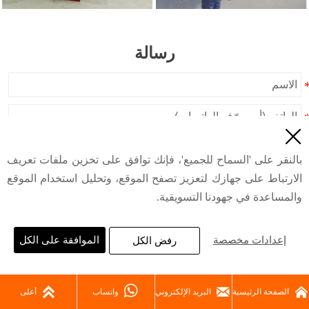
رسالة

بالنقر على 'السماح للجميع'، فإنك توافق على تخزين ملفات تعريف
الارتباط على جهازك لتعزيز تصفح الموقع، وتحليل استخدام الموقع
والمساعدة في جهودنا التسويقية.
إعدادات مخصصة
الموافقة على الكل
رفض الكل




الصفحة الرئيسية
البريد الإلكتروني
واتساب
أعلى