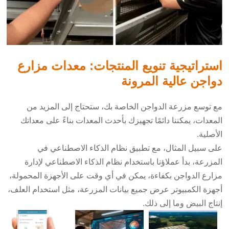
استراتيجية تنويع المنتجات: معدات مزارع
دواجن عالية المرونة
مع توسع مزرعة الدواجن الخاصة بك، ستحتاج إلى المزيد من
المعدات، يمكننا دائمًا
تجهيزك بأحدث المعدات بناءً
على معداتك
الأصلية.
على سبيل المثال، مع تطبيق نظام الذكاء الاصطناعي في
المزرعة، بدأ عملاؤنا باستخدام نظام الذكاء الاصطناعي لإدارة
مزارع الدواجن بكفاءة، يمكن في أي وقت على الأجهزة المحمولة،
أجهزة الكمبيوتر عرض جميع بيانات المزرعة، مثل استخدام العلف،
إنتاج البيض وما إلى ذلك.