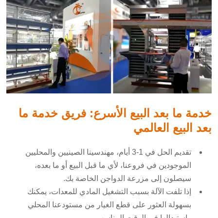
خدمة ما بعد البيع الأسرع: فريق خدمة ما
بعد البيع العالمي
تقديم الحل في 1-3 أيام، مهندسينا الصينيين والمحليين
الموجودين في فروعنا، لأي ما قبل البيع أو ما بعده،
سيصلون إلى مزرعة الدواجن الخاصة بك.
إذا تلفت الآلة بسبب التشغيل المادي للمعدات، يمكنك
بسهولة العثور على قطع الغيار من مستودعنا المحلي
واستبدالها في الوقت المناسب.