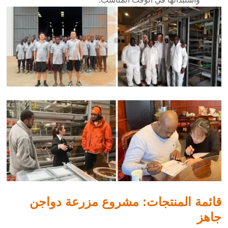
قائمة المنتجات: مشروع مزرعة دواجن
جاهز