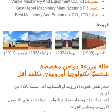
نيجيريا
Vanke Machinery And Equipment CO., LTD
إثيوبيا
Best Hebei Machinery Manufacturing Plc
تنزانيا
Best Machinery And Equipment CO., LTD
فروعنا
إثيوبيا (2024)
نيجيريا (2011)
الصين (1999)
تنزانيا (2023)
حالة مزرعة دواجن مخصصة
شخصيًا:
تكنولوجيا أوروبية
y,
تكلفة أقل
سعر نفس الجودة الأوروبية أو المشابهة أقل بنسبة 30% من
أوروبا.
أقفاص الدجاج ومعدات مزارع الدواجن لدينا تعتمد على التصميم
الأوروبي ومعايير الجودة.