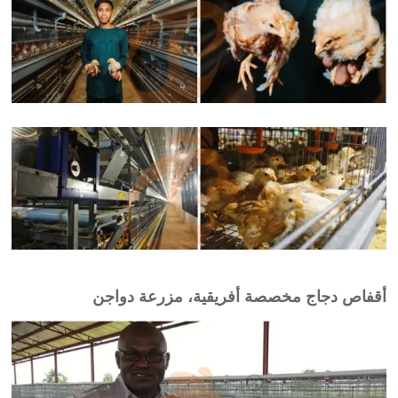
أقفاص دجاج مخصصة أفريقية، مزرعة دواجن