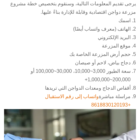
يرجى تقديم المعلومات التالية، وسنقوم بتخصيص خطة مشروع
مزرعة دواجن اقتصادية وقابلة للإدارة بناءً عليها.
اسمك
الهاتف (معرف واتساب أيضًا)
البريد الإلكتروني
موقع المزرعة
حجم أرض المزرعة الخاصة بك
دجاج بياض، لاحم أو صيصان
سعة الطيور 3,000~10,000، 30,000~100,000 أو
200,000~1,000,000+
أقفاص الدجاج ومعدات الدواجن التي تريدها
مراسلة مباشرة
واتساب إلى رقم الاستقبال
+8618830120193