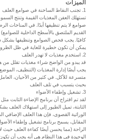
الميزات
1. تجنب النقاط الساخنة في صوامع العلف
تستهلك العفن المغذيات القيمة وتنتج السمو
صوامع لا يتم تنظيفها أبدًا. في المناخات ال
القديم الملتصق بالأسطح الداخلية للصوامع)
كافيًا. يجب فحص الصوامع وتنظيفها بشكل دو
يمكن أن تكون خطيرة للغاية في ظل الظروف
2. استخدم مغذيات لا تهدر العلف
قد يبدو من الواضح شراء مغذيات تقلل من هدر 
يجب أيضًا إدارة المغذيات (التنظيف، الموض
متسرعة للأكل. في كثير من الأحيان، العامل
بحيث يتسبب في تلف العلف
3. تشغيل وإطفاء الأضواء
الثابتة، تميل الطيور إلى استهلاك العلف بش
الوراثية القصوى، فإن هذا العلف الإضافي ا
المقابل، يسمح برنامج تشغيل وإطفاء الأضوا
الراحة (مما يحسن أيضًا كفاءة العلف حيث لا 
الوحيدة في هذا النظام هي أنه يجب أن تكون