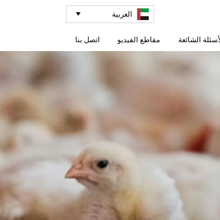
العربية

أسئلة الشائعة
مقاطع الفيديو
اتصل بنا