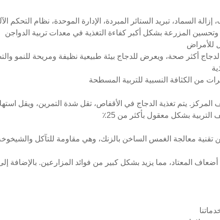
، إزالة السماد، تبريد الستائر المبردة، الإدارة الموحدة، نظام التحكم ا
ة، وتحسين المزرعة بشكل أكبر كفاءة التغذية في معدات تربية الدواجن
دجاج أكثر صحة، ويعرض للدجاج بيئة طبيعية نظيفة ومريحة للنمو والتطو
ف المركز. يتم تغذية الدجاج في الأقفاص، تقل شدة التمرين، ويقل استهلا
 التربية بشكل معقول بأكثر من 25٪
نية معالجة الغمس الساخن بالزنك، وهي مقاومة للتآكل والشيخوخة، ويمكن استخ
ة أضعاف المعتاد، مما يزيد بشكل كبير من فوائد المزارعين. بالإضافة إ