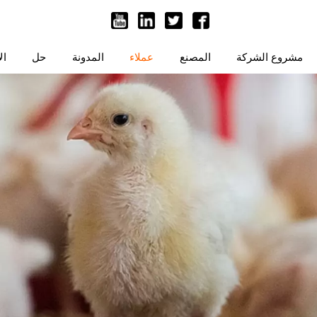
مشروع الشركة
المصنع
عملاء
المدونة
حل
ال