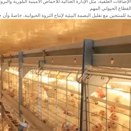
الإضافات العلفية، مثل الإدارة الغذائية للأحماض الأمينية البلورية والبر
لقطاع الحيواني المهم
للمنتجين مع تقليل البصمة البيئية لإنتاج الثروة الحيوانية، خاصةً وأن 