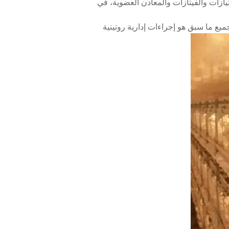
وتيازات والفيتازات والمعادن العضوية، في
جميع ما سبق هو إجراءات إدارية روتينية