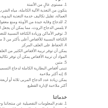
1. مستوى عالٍ من الأتمتة
يتكون من التغذية الآلية الكاملة، مياه الشرب
العمالة، تقليل تكاليف خدمة التغذية اليدوي
2. للدجاج وقاية جيدة من الأوبئة ومنع معقول للأمراض
لا يلمس الدجاج الروث، مما يمكن أن يجعل ال
3. توفير الأماكن وزيادة الكثافة النسبية للتغذية
الكثافة النسبية للأقفاص أعلى بأكثر من 3 مرات من الكثافة النسبية للتربية المسطحة
4. الحفاظ على العلف المركز
يمكن أن توفر تربية الأقفاص الكثير من العل
المواد أن تربية الأقفاص يمكن أن توفر تكاليف
5. متين
تتبنى أقفاص البطارية الكاملة لدجاج التسمين تق
6. إنه أكثر ملاءمة
يمكن زيادة عدد الدجاج المربى ثلاثة أو أربع
أكثر ملاءمة لإدارة القطيع
خدماتنا
1. نقدم المعلومات التفصيلية عن منتجاتنا وخدماتنا