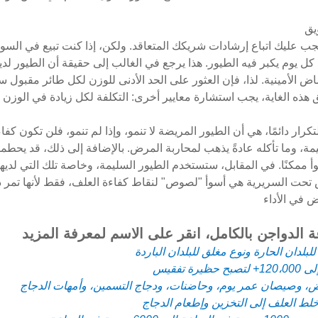
ب عليك اتباع إرشادات شريكك المتعاقد. ولكن، إذا كنت تبيع في السو
 كل يوم يكبر فيه الطيور. هذا يرجع في الغالب إلى حقيقة أن الطيور لد
الأمينية. لذا، فإن العثور على الحد الأدنى للوزن لكل طائر مقبول سيق
هذه الغاية، يجب استشارة معايير أخرى: التكلفة لكل زيادة في الوزن 
ر دائمًا، هي أن الطيور المريضة لا تنمو، وإذا لم تنمو، فلن تكون كفاءة 
لسليمة، وما تأكله عادةً يذهب لمحاربة المرض. بالإضافة إلى ذلك، قد يح
ممكنًا. في المقابل، ستستخدم الطيور السليمة، وخاصة تلك التي لديها 
تحت السريرية هي أسوأ "لصوص" لنقاط كفاءة العلف، فقط لأنها تمر دو
 في الأداء
الدواجن بالكامل، انقر على الاسم لمعرفة المزيد