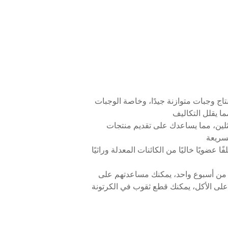
نتاج وجبات متوازنة جيدًا، وخاصة الوجبات
ا يقلل التكاليف
مثلين، مما يساعدك على تقديم منتجات
لسريعة
ضويًا خاليًا من الكائنات المعدلة وراثيًا
قل من أسبوع واحد، يمكنك مساعدتهم على
على الأكل، يمكنك قطع ثقوب في الكرتونة