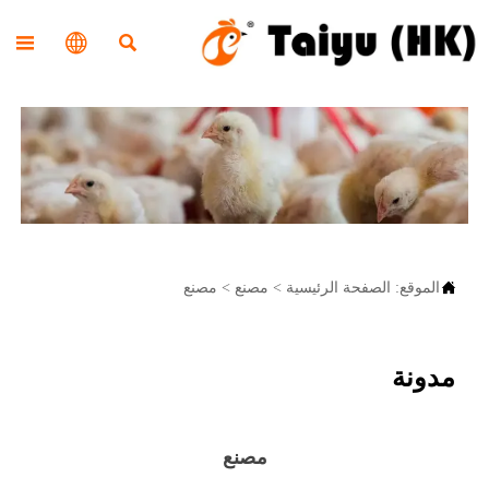




الموقع:
الصفحة الرئيسية
>
مصنع
>
مصنع
مدونة
مصنع