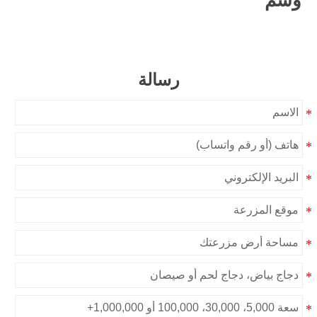
وسم
رسالة