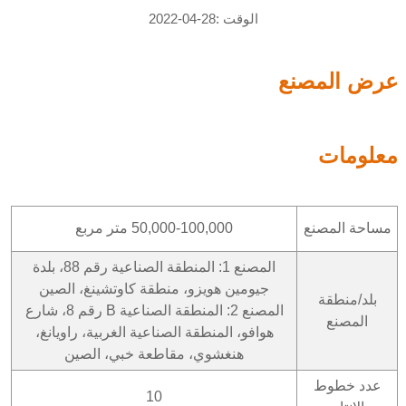
الوقت :28-04-2022
عرض المصنع
معلومات
مساحة المصنع
50,000-100,000 متر مربع
المصنع 1: المنطقة الصناعية رقم 88، بلدة
جيومين هويزو، منطقة كاوتشينغ، الصين
بلد/منطقة
المصنع 2: المنطقة الصناعية B رقم 8، شارع
المصنع
هوافو، المنطقة الصناعية الغربية، راويانغ،
هنغشوي، مقاطعة خبي، الصين
عدد خطوط
10