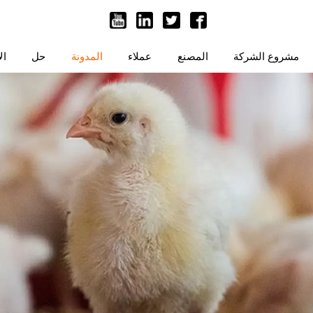
مشروع الشركة
المصنع
عملاء
المدونة
حل
ال