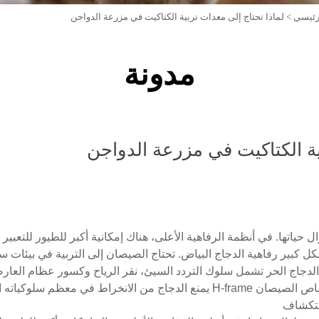
رئيسي
>
لماذا تحتاج إلى معدات تربية الكتاكيت في مزرعة الدواجن
مدونة
ية الكتاكيت في مزرعة الدواجن
 حياتها. في أنظمة الرفاهية الأعلى، هناك إمكانية أكبر للطيور للتعبير
ل كبير رفاهية الدجاج البياض. تحتاج الصيصان إلى التربية في بيئات س
 الدجاج الحر تشمل سلوك التردد السيئ، نقر الرياح وكسور عظام العار
أيضًا تحسين رفاهيتها في سن أكبر. نظام أقفاص الصيصان H-frame يمنع الدجاج من الا
استكشاف