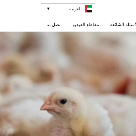
العربية

أسئلة الشائعة
مقاطع الفيديو
اتصل بنا