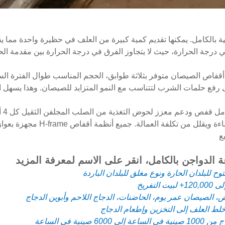
ة بالكامل. يمكنها تقديم كمية كبيرة من العلف في حظيرة واحدة مما ي
قفاص الصيصان متوفر بثلاثة طوابق، الحجم المناسب طوال الفترة الس
كبر والقدرة على رفع حلمات الشرب لتتناسب مع النمو المتزايد للصيصان. وهذا 
تم 
بنظام أوتوماتيكي بالكامل، مما يز
ع
الدواجن بالكامل، انقر على الاسم لمعرفة المزيد