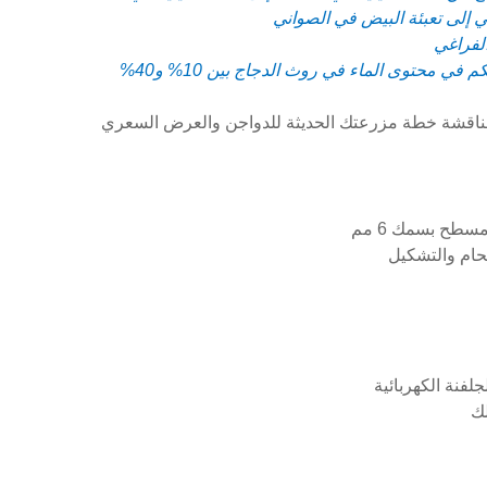
لمناقشة خطة مزرعتك الحديثة للدواجن والعرض السعري
سطح بسمك 6 مم
لحام والتشكيل
لفنة الكهربائية
لك