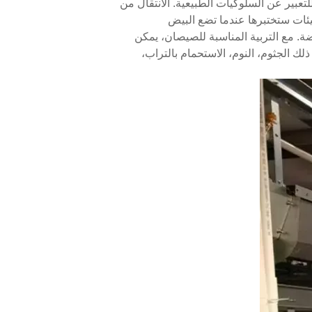
لتعبير عن السلوكيات الطبيعية. الانتقال من
بيئات ستختبرها عندما تضع البيض
ضة. مع التربية المناسبة للصيصان، يمكن
ك الجثوم، النوم، الاستحمام بالتراب،