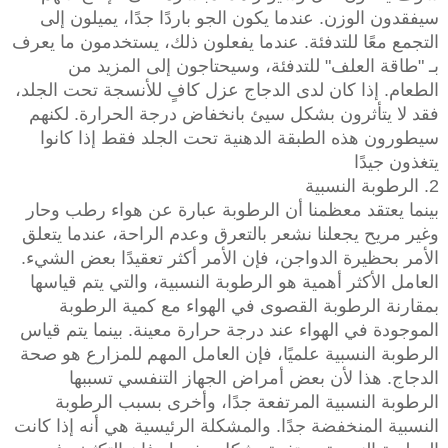
سيفقدون الوزن. عندما يكون الجو باردًا جدًا، يميلون إلى
التجمع معًا للتدفئة. عندما يفعلون ذلك، يستخدمون ما يعرف
بـ "طاقة العلف" للتدفئة، وسيحتاجون إلى المزيد من
الطعام. إذا كان لدى الدجاج عزل كافٍ للأنسجة تحت الجلد،
فقد لا يتأثرون بشكل سيئ بانخفاض درجة الحرارة. لكنهم
سيطورون هذه الطبقة الدهنية تحت الجلد فقط إذا كانوا
يتغذون جيدًا
2. الرطوبة النسبية
بينما يعتقد معظمنا أن الرطوبة عبارة عن هواء رطب وحار
وغير مريح يجعلنا نشعر بالتعرق وعدم الراحة، عندما يتعلق
الأمر بحظيرة الدواجن، فإن الأمر أكثر تعقيدًا بعض الشيء.
العامل الأكثر أهمية هو الرطوبة النسبية، والتي يتم قياسها
بمقارنة الرطوبة القصوى في الهواء مع كمية الرطوبة
الموجودة في الهواء عند درجة حرارة معينة. بينما يتم قياس
الرطوبة النسبية علميًا، فإن العامل المهم للمزارع هو صحة
الدجاج. هذا لأن بعض أمراض الجهاز التنفسي تسببها
الرطوبة النسبية المرتفعة جدًا، وأخرى بسبب الرطوبة
النسبية المنخفضة جدًا. والمشكلة الرئيسية هي أنه إذا كانت