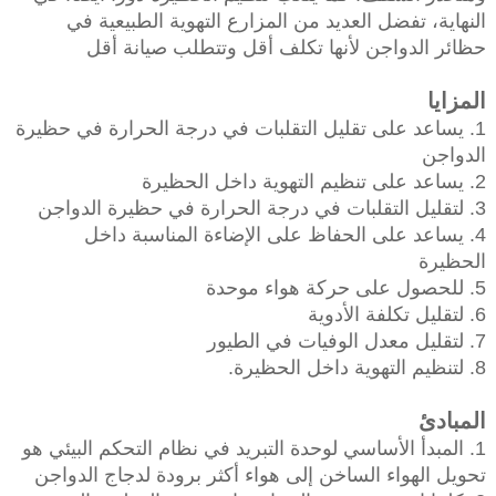
النهاية، تفضل العديد من المزارع التهوية الطبيعية في
حظائر الدواجن لأنها تكلف أقل وتتطلب صيانة أقل
المزايا
1. يساعد على تقليل التقلبات في درجة الحرارة في حظيرة
الدواجن
2. يساعد على تنظيم التهوية داخل الحظيرة
3. لتقليل التقلبات في درجة الحرارة في حظيرة الدواجن
4. يساعد على الحفاظ على الإضاءة المناسبة داخل
الحظيرة
5. للحصول على حركة هواء موحدة
6. لتقليل تكلفة الأدوية
7. لتقليل معدل الوفيات في الطيور
8. لتنظيم التهوية داخل الحظيرة.
المبادئ
1. المبدأ الأساسي لوحدة التبريد في نظام التحكم البيئي هو
تحويل الهواء الساخن إلى هواء أكثر برودة لدجاج الدواجن