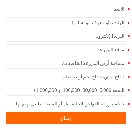
إرسال