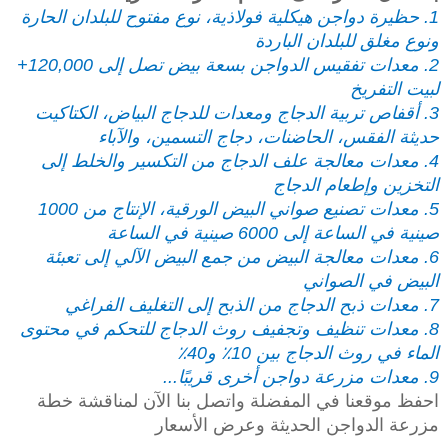
1. حظيرة دواجن هيكلية فولاذية، نوع مفتوح للبلدان الحارة
ونوع مغلق للبلدان الباردة
2. معدات تفقيس الدواجن بسعة بيض تصل إلى 120,000+
لبيت التفريخ
3. أقفاص تربية الدجاج ومعدات للدجاج البياض، الكتاكيت
حديثة الفقس، الحاضنات، دجاج التسمين، والآباء
4. معدات معالجة علف الدجاج من التكسير والخلط إلى
التخزين وإطعام الدجاج
5. معدات تصنيع صواني البيض الورقية، الإنتاج من 1000
صينية في الساعة إلى 6000 صينية في الساعة
6. معدات معالجة البيض من جمع البيض الآلي إلى تعبئة
البيض في الصواني
7. معدات ذبح الدجاج من الذبح إلى التغليف الفراغي
8. معدات تنظيف وتجفيف روث الدجاج للتحكم في محتوى
الماء في روث الدجاج بين 10٪ و40٪
9. معدات مزرعة دواجن أخرى قريبًا...
احفظ موقعنا في المفضلة واتصل بنا الآن لمناقشة خطة
مزرعة الدواجن الحديثة وعرض الأسعار