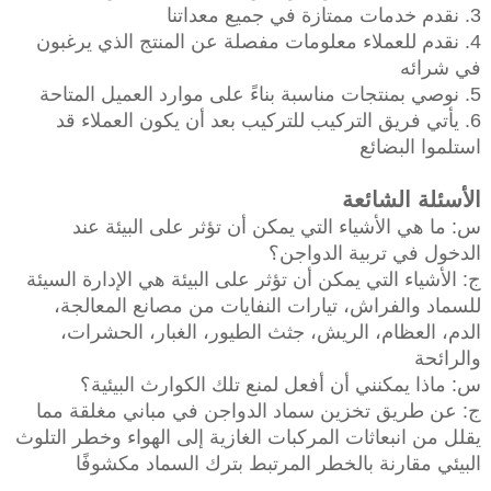
3. نقدم خدمات ممتازة في جميع معداتنا
4. نقدم للعملاء معلومات مفصلة عن المنتج الذي يرغبون
في شرائه
5. نوصي بمنتجات مناسبة بناءً على موارد العميل المتاحة
6. يأتي فريق التركيب للتركيب بعد أن يكون العملاء قد
استلموا البضائع
الأسئلة الشائعة
س: ما هي الأشياء التي يمكن أن تؤثر على البيئة عند
الدخول في تربية الدواجن؟
ج: الأشياء التي يمكن أن تؤثر على البيئة هي الإدارة السيئة
للسماد والفراش، تيارات النفايات من مصانع المعالجة،
الدم، العظام، الريش، جثث الطيور، الغبار، الحشرات،
والرائحة
س: ماذا يمكنني أن أفعل لمنع تلك الكوارث البيئية؟
ج: عن طريق تخزين سماد الدواجن في مباني مغلقة مما
يقلل من انبعاثات المركبات الغازية إلى الهواء وخطر التلوث
البيئي مقارنة بالخطر المرتبط بترك السماد مكشوفًا