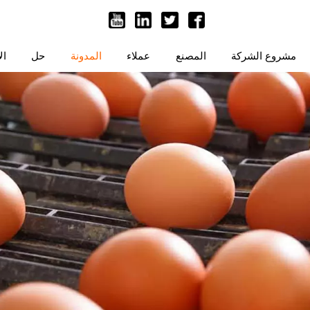
مشروع الشركة
المصنع
عملاء
المدونة
حل
ال