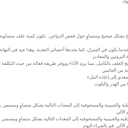
دجاج بشكل صحيح ومتساوٍ حول قفص الدواجن. تكون كمية علف متساوية 
ا يكون في المنزل، كما يحددها أخصائي التغذية. وهذا جيد في النهاية ل
 البروتين والمعادن
ج العلف بالكامل، مما يزيد الأداء ويوفر طريقة فعالة من حيث التكلفة لل
ة من الجانبين
تلية والحبيبية والمسحوقية إلى المعدات التالية بشكل متساوٍ ومستمر. يم
 الآلي
تلية والحبيبية والمسحوقية إلى المعدات التالية بشكل متساوٍ ومستمر. يم
م الآلي. قم بالشراء اليوم