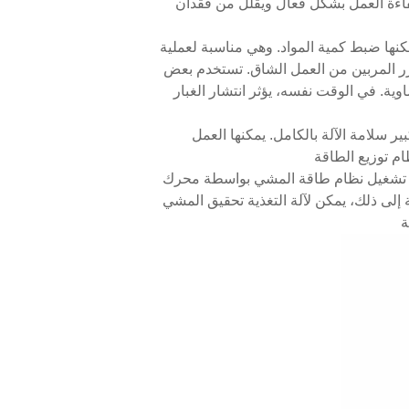
كفاءة العمل بشكل فعال ويقلل من فقدان
مكنها ضبط كمية المواد. وهي مناسبة لعملية
وتحرر المربين من العمل الشاق. تستخدم بعض
وية. في الوقت نفسه، يؤثر انتشار الغبار
 سلامة الآلة بالكامل. يمكنها العمل
م توزيع الطاقة
تم تشغيل نظام طاقة المشي بواسطة محرك
لى ذلك، يمكن لآلة التغذية تحقيق المشي