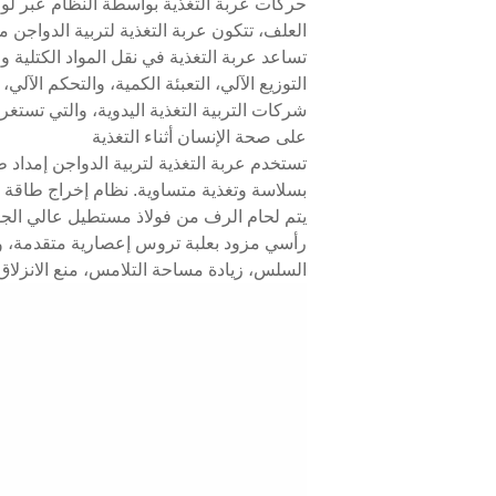
حركات عربة التغذية بواسطة النظام عبر لوح
العلف، تتكون عربة التغذية لتربية الدواجن
تساعد عربة التغذية في نقل المواد الكتلية 
التوزيع الآلي، التعبئة الكمية، والتحكم الآ
شركات التربية التغذية اليدوية، والتي تستغر
على صحة الإنسان أثناء التغذية
تستخدم عربة التغذية لتربية الدواجن إمداد 
بسلاسة وتغذية متساوية. نظام إخراج طاقة ا
يتم لحام الرف من فولاذ مستطيل عالي الج
رأسي مزود بعلبة تروس إعصارية متقدمة، وا
السلس، زيادة مساحة التلامس، منع الانزلاق، توفير 