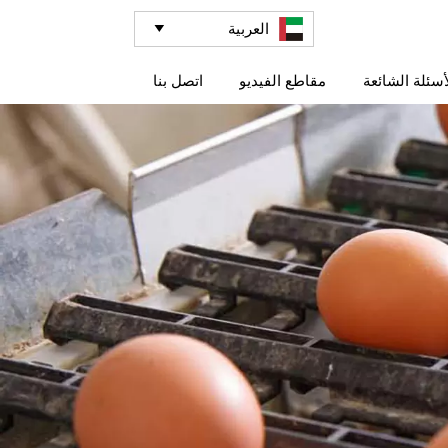
العربية

أسئلة الشائعة
مقاطع الفيديو
اتصل بنا