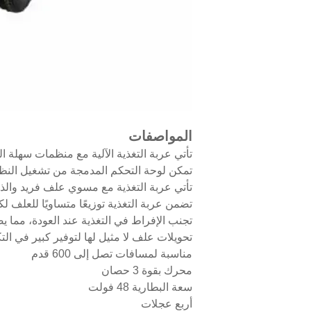
المواصفات
تأتي عربة التغذية الآلية مع منظمات سهلة
تمكن لوحة التحكم المدمجة من تشغيل النظام 
تأتي عربة التغذية مع مسوي علف فريد والذي
تضمن عربة التغذية توزيعًا متساويًا للعلف ل
تجنب الإفراط في التغذية عند العودة، مما 
تحويلات علف لا مثيل لها لتوفير كبير في الت
مناسبة لمسافات تصل إلى 600 قدم
محرك بقوة 3 حصان
سعة البطارية 48 فولت
أربع عجلات