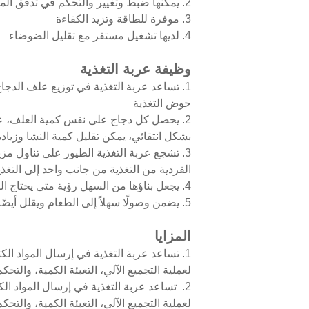
2. يمكنها ضبط وتغيير والتحكم في تدفق المواد
3. موفرة للطاقة وتزيد الكفاءة
4. لديها تشغيل مستقر مع تقليل الضوضاء
وظيفة عربة التغذية
1. تساعد عربة التغذية في توزيع علف ال
حوض التغذية
2. يحصل كل دجاج على نفس كمية العلف، عندم
بشكل انتقائي، يمكن تقليل كمية النشا وزيادة
3. تشجع عربة التغذية الطيور على تناول مزي
الفردية من التغذية من جانب واحد إلى التغذي
4. يجعل بناؤها من السهل رؤية متى يحتاج المغذي إلى إعادة الملء
5. يضمن وصولًا سهلاً إلى الطعام ويقلل أيضًا من الهدر والتلوث
المزايا
1. تساعد عربة التغذية في إرسال المواد الك
لعملية التجميع الآلي، التعبئة الكمية، والتحكم
2. تساعد عربة التغذية في إرسال المواد الك
لعملية التجميع الآلي، التعبئة الكمية، والتحك