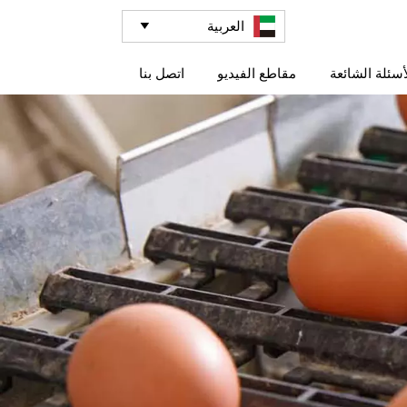
العربية

أسئلة الشائعة
مقاطع الفيديو
اتصل بنا