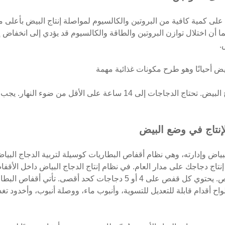
على كمية كافية من البروتين والكالسيوم لمواصلة إنتاج البيض بأعلى 
 أن اختلال توازن البروتين والطاقة والكالسيوم قد يؤدي إلى انخفاض إ
.
ض أحيانًا وهو طرح مكونات غذائية مهمة
ضوء النهار عامل مهم أيضًا في التحكم بإنتاج البيض. تحتاج الدجاجات إلى 14 
لإنتاج في وضع البيض
بياض وإدارته، وهي نظام أقفاص البطاريات كوسيلة لتربية الدجاج البيا
نتاج دجاجك على مدار العام. في نظام إنتاج الدجاج البياض داخل الأ
مع توفير ما يكفي من الغذاء والماء لكل قفص. يحتوي كل قفص على 4 أو 5 د
اح أقدام قابلة للتعديل للتسوية، وأنبوب ماء، ووصلة أنبوب، وأخدود تغ