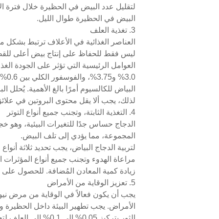
البيض في الحظيرة طوال الليل.
3. تغذية العلف
العناصر الغذائية في الأعلاف ترتبط بشكل 
العوامل الرئيسية التي تؤثر على الجودة الغذ
البياض للكالسيوم أمرًا بالغ الأهمية. يُحلل 
لذلك، يجب ألا يقل محتوى البروتين في علائق ا
4. التغذية الثابتة، وتجنب جميع أنواع التوتر
الدجاج حساس جدًا للتغيرات البيئية، وهو خج
المجموعة، مما يؤدي إلى تلف البيض.
لتربية الدجاج البياض، يجب تحديد ثلاثة أنواع
زيادة كمية المعادن المُضافة. للحصول على الت
5. تعزيز الوقاية من الأمراض
يجب أن يكون فعالاً في الوقاية من مرض نيو
الأمراض. يجب تطهير البيئة داخل الحظيرة 
الثور بتركيز 0.05% إلى 0.1% إلى العلف لتعزيز مقاومة الدجاج للأمراض والوقاية منها. يجب عزل الدجاج المريض وعلاجه في الوقت المناسب.