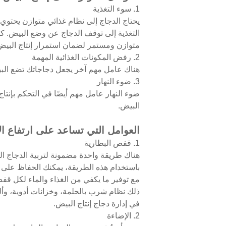
1. سوء التغذية
يحتاج الدجاج إلى نظام غذائي متوازن يحتوي 
التغذية إلى توقف الدجاج عن وضع البيض. كما
متوازن ومستمر لضمان استمرار إنتاج البيض
2. رفض المكونات الغذائية المهمة
هناك عامل مهم آخر يجعل دجاجاتك تضع البي
3. ضوء النهار
البيض.
العوامل التي تساعد على ارتفاع ا
1. قفص البطارية
هناك طريقة واحدة مضمونة لتربية الدجاج ال
باستخدام هذه الطريقة، يمكنك الحفاظ على إ
ذلك نظام شرب بالحلمة، وخزانات أدوية، وألو
في إدارة دجاج إنتاج البيض.
2. الإضاءة