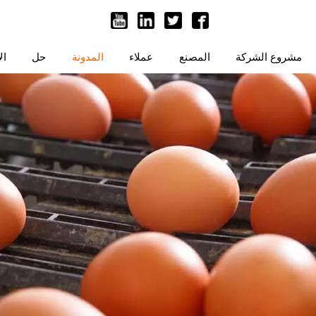
مشروع الشركة
المصنع
عملاء
المدونة
حل
ال