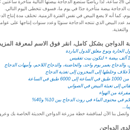
السابقة. يستغرق تكوين البيضة بالكامل حوالي 26 ساعة، لذا رياضيًا ستضع الدجاجة بيضتها التالي
الدجاجة بيضة متأخرة جدًا في يوم ما، فسوف تتخطى اليوم التالي.
يوم، كما أنه لا يضع البيض في نفس الفترة الزمنية. تختلف مدة إنتاج 
مد عدد البيض الذي تنتجه الدجاجة سنويًا وعدد سنوات إنتاجها على عوا
والتغذية.
الدواجن بشكل كامل، انقر فوق الاسم لمعرفة المزيد
 واتصل بنا الآن لمناقشة خطة مزرعة الدواجن الحديثة الخاصة بك وعر
لدى الدواجن