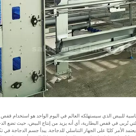
ياسية للبيض الذي سيستهلكه العالم في اليوم الواحد هو استخدام قفص ا
ي تُربى في قفص البطارية، أي أنه يزيد من إنتاج البيض، حيث تضع ال
عتمد الأمر كليًا على الجهاز التناسلي للدجاجة. يبدأ جسم الدجاجة في ت