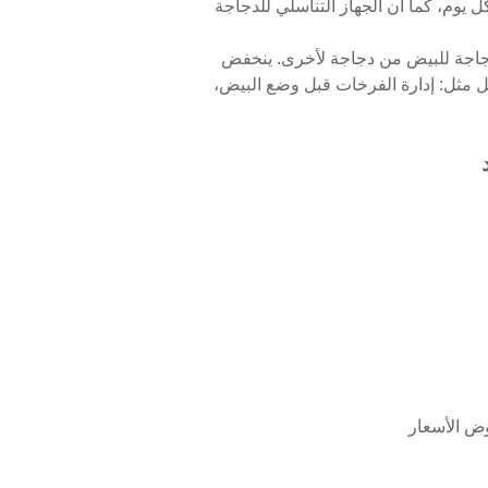
ة متأخرة ساعتين كل يوم، كما أن الجهاز التناسلي للدجاجة
الدجاجة للبيض من دجاجة لأخرى. ينخفض
مل مثل: إدارة الفرخات قبل وضع البيض،
وض الأسعار