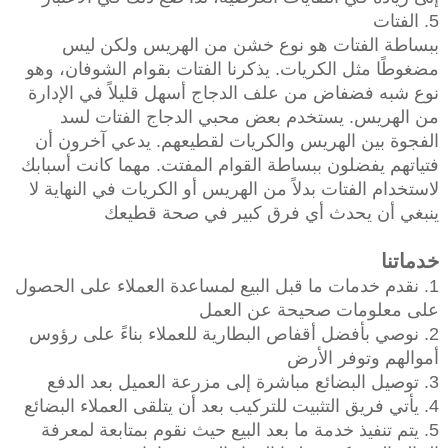
5. الفتات
ببساطة الفتات هو نوع خشن من الهريس ولكن ليس
مضغوطًا مثل الكريات. يذكرنا الفتات بقوام الشوفان، وهو
نوع شبه فضفاض من علف الدجاج أسهل قليلاً في الإدارة
من الهريس. يستخدم بعض محبي الدجاج الفتات لسد
الفجوة بين الهريس والكريات لقطيعهم. يدعي آخرون أن
فتياتهم يفضلون ببساطة القوام المفتت. مهما كانت أسبابك
لاستخدام الفتات بدلاً من الهريس أو الكريات في النهاية لا
ينبغي أن يحدث أي فرق كبير في صحة قطيعك
خدماتنا
1. نقدم خدمات ما قبل البيع لمساعدة العملاء على الحصول
على معلومات صحيحة عن العمل
2. نوصي بأفضل أقفاص البطارية للعملاء بناءً على رؤوس
أموالهم وتوفر الأرض
3. توصيل البضائع مباشرة إلى مزرعة العميل بعد الدفع
4. يأتي فريق التثبيت للتركيب بعد أن يتلقى العملاء البضائع
5. يتم تنفيذ خدمة ما بعد البيع حيث نقوم بمتابعة لمعرفة