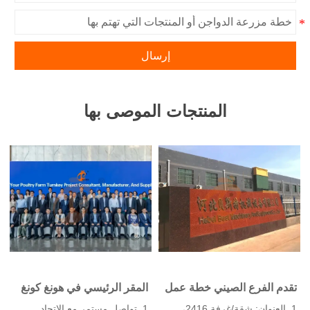
إرسال
المنتجات الموصى بها
تقدم الفرع الصيني خطة عمل
المقر الرئيسي في هونغ كونغ
لمزرعة الدواجن، وتصنيع
يقدم حلول مزارع الدواجن
1. العنوان: شقة/غرفة 2416،
1. تواصل مستمر مع الاتحاد