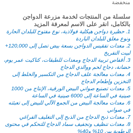
منخفضة
سلسلة من المنتجات لخدمة مزرعة الدواجن
بالكامل، انقر على الاسم لمعرفة المزيد
1. حظيرة دواجن هيكلية فولاذية، نوع مفتوح للبلدان الحارة
ونوع مغلق للبلدان الباردة
2. معدات تفقيس الدواجن بسعة بيض تصل إلى 120,000+
لبيت التفريخ
3. أقفاص تربية الدجاج ومعدات للطبقات، كتاكيت عمر يوم،
حضانة، دجاج لحم ووالدي الدجاج
4. معدات معالجة علف الدجاج من التكسير والخلط إلى
التخزين وإطعام الدجاج
5. معدات تصنيع صواني البيض الورقية، الإنتاج من 1000
صينية في الساعة إلى 6000 صينية في الساعة
6. معدات معالجة البيض من الجمع الآلي للبيض إلى تعبئته
في صواني
7. معدات ذبح الدجاج من الذبح إلى التغليف الفراغي
8. معدات تنظيف وتجفيف سماد الدجاج للتحكم في محتوى
الرطوبة بين 10% و40%