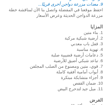
9. معدات مزرعة دواجن أخرى قريبًا...
احفظ موقعنا في المفضلة واتصل بنا الآن لمناقشة خطة
مزرعة الدواجن الحديثة وعرض الأسعار
المزايا
1. بناء متين
2. أرضية شبكية مركبة
3. قفل باب معدني
4. تهوية مناسبة
5. دعامات أرضية قضيبية صلبة
6. تباعد شبكي أضيق للأرضية
7. قوي، متين ومصنوع من الصلب المجلفن
8. أبواب أمامية أفقية كاملة
9. أجزاء متشابكة مبتكرة
10. ضمان القفص
11. ميل جيد لتدحرج البيض
الغرض