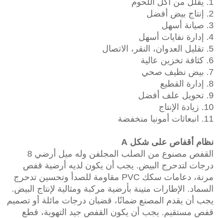
1. يقلل من أكل اللحوم
2. إنتاج بيض أفضل
3. صيانة أسهل
4. إدارة نفايات أسهل
5. تقليل العدوان، النقر، الاتصال
6. كثافة تخزين عالية
7. بيض نظيف صحي
8. إدارة القطيع
9. تحويل علف أفضل
10. زيادة الإنتاج
11. انبعاثات أمونيا منخفضة
نظام أقفاص على شكل A
القفص مصنوع من الصلب المجلفن وله ميل أرضي 8
درجات لتدحرج البيض. يجب أن يكون لديه أرضية قفص
مرنة، دعامات سكك PVC مقاومة للصدأ وتحسين تدحرج
السماد. الإطارات متينة بأرضية مركبة ومثالية لإنتاج البيض.
يجب أن يقدم المصنع ضمانًا، قضبان درجات مائلة أو تصميم
قفص مستقيم. يجب أن يكون القفص جيد التهوية، قطع