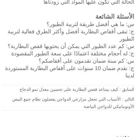
الحالة التي تكون عليها المواد التي زودناها
الأسئلة الشائعة
س: ما هي أفضل طريقة لتربية الطيور؟
ج: تبقى أقفاص البطارية أفضل وأكثر الطرق فعالية لتربية
الطيور
س: كم عدد الطيور التي يمكن أن يحتويها قفص البطارية؟
ج: له أحجام مختلفة اعتمادًا على سعة الطيور المقصودة
س: كم سنة ضمان تقدمون على أقفاصكم؟
ج: نقدم ضمان 10 سنوات على أقفاص البطارية المستوردة
لدينا
السابق :
كيف يساعد قفص البطارية على تحسين معدل نمو الدجاج
التالي :
الأسباب التي تجعل مزارعي الدواجن يفضلون نظام جمع البيض
الأوتوماتيكي للدواجن البياضة
وسم