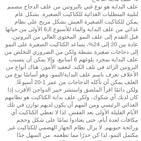
علف البداية هو نوع غني بالبروتين من علف الدجاج مصمم
لتلبية المتطلبات الغذائية للكتاكيت الصغيرة. بشكل عام
يمكن للكتاكيت الصغيرة العيش بشكل مريح على نظام
غذائي من علف البداية والماء للأسبوع الـ6 الأولى من حياتها
قبل التقدم إلى علف النمو. المحتوى العالي من البروتين،
عادة بين 20 إلى 24%، يساعد الكتاكيت الصغيرة على النمو
إلى دجاجات صغيرة نشطة ولكن من الضروري التخلص من
علف البداية بمجرد بلوغهم 6 أسابيع، وإلا يمكن أن يتسبب
البروتين الزائد في تلف الكبد. لتعقيد الأمور، هناك أنواع من
الأعلاف تعرف باسم علف البداية/النمو، وهو أساسًا نوع من
العلف يمكن أن تأكله الدجاجات من عمر 1-20 أسبوعًا.
ولكن دائمًا اقرأ الملصق واستشر خبير الدواجن الأقرب إذا
كان لديك أي شكوك، ولكن علف بداية الكتاكيت هو نظامهم
الغذائي الرئيسي ومن المهم أن يكون لديهم توازن في تلك
الأيام القليلة الأولى بعد الفقس. لذا لا تعطي الكتاكيت أي
مكافآت لعدة أيام، حتى يعتادوا تمامًا على شكل وحجم
ورائحة حبوبهم. لا يزال نظام الجهاز الهضمي للكتاكيت غير
مكتمل النمو، لذا كن حذرًا مما تطعمه. من السهل جدًا