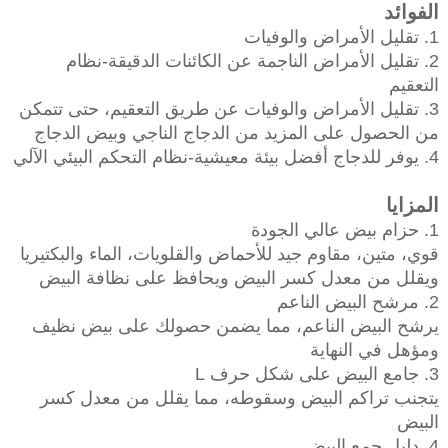
الفوائد
1. تقليل الأمراض والوفيات
2. تقليل الأمراض الناجمة عن الكائنات الدقيقة-نظام
التعقيم
3. تقليل الأمراض والوفيات عن طريق التعقيم، حتى تتمكن
من الحصول على المزيد من الدجاج الناجي وبيض الدجاج
4. يوفر للدجاج أفضل بيئة معيشية-نظام التحكم البيئي الآلي
المزايا
1. حزام بيض عالي الجودة
قوي، متين، مقاوم جيد للأحماض والقلويات، الماء والبكتيريا
ويقلل من معدل كسر البيض ويحافظ على نظافة البيض
2. مرشح البيض الناعم
يرشح البيض الناعم، مما يضمن حصولك على بيض نظيف
ومؤهل في النهاية
3. جامع البيض على شكل حرف L
يتجنب تراكم البيض وسقوطه، مما يقلل من معدل كسر
البيض
4. دليل جمع البيض