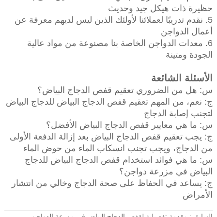
حظيرة ذات هيكل جيد وحديث
5. نقدم تدريبًا لعملائنا لأولئك الذين ليس لديهم معرفة عن
أعمال الدواجن
6. معدات الدواجن الخاصة بنا مصنوعة من مواد عالية
الجودة ومتينة
الأسئلة الشائعة
س: هل من الضروري تعقيم قفص الدجاج البياض؟
ج: نعم، من المهم تعقيم قفص الدجاج البياض للدجاج البياض
لتجنب إصابة الدجاج
س: ما هي معايير قفص الدجاج البياض الأفضل؟
ج: يجب تعقيم قفص الدجاج البياض بعد إزالة الدفعة الأولى
من الدجاج، ويجب تجنب انسكاب الماء من حوض الماء
س: ما هي فوائد استخدام قفص الدجاج البياض للدجاج
البياض في مزرعة دواجن؟
ج: يساعد في الحفاظ على صحة الدجاج وخالي من انتشار
الأمراض
السابق :
مقدمة تفصيلية لقفص الدجاج البياض في مزرعة الدواجن