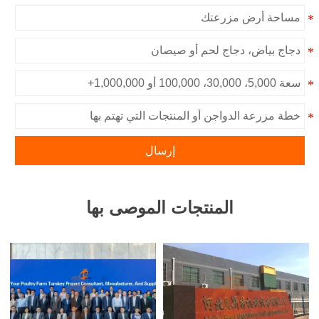
إرسال
المنتجات الموصى بها