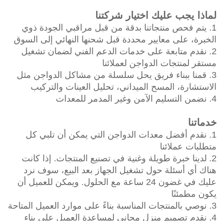
لماذا يجب عليك اختيار شركتنا
1. يتم فحص منتجاتنا بدقة من قبل مراقبي الجودة ذوي
الخبرة، على معايير محددة قبل شحنها النهائي إلى السوق
2. نقدم متابعة على خدمات الدعم الفني لضمان تشغيل
مستقر لمنتجات الدواجن لعملائنا
3. قمنا ببناء فريق يحل سلسلة من مشاكل الدواجن مثل
الاستشارة، المسح الميداني، تحليل العينات والتركيب
4. نضمن التسليم الآمن وغير المدمر للمعدات
خدماتنا
1. نقدم أفضل معدات الدواجن التي يمكن أن تلبي كل
متطلبات عملائنا
2. لدينا خبرة طويلة وغنية في تصنيع المنتجات. إذا كانت
هناك أي أسئلة حول تشغيل الجهاز بعد البيع، سوف نرد
عليك في غضون 24 ساعة مع الحلول. ويمكن للعميل أن
يكون مطمئنًا
3. نوصي بالمنتجات المناسبة بناءً على موارد العميل المتاحة
4. نقدم تصميم منزل مجاني لمساعدة العميل على بناء