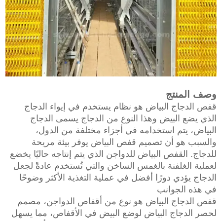
وصف المنتج
قفص الدجاج البياض هو نظام يستخدم في إيواء الدجاج
الذي يضع البيض وهذا النوع من الدجاج يسمى الدجاج
البياض، يتم استخدامه في أجزاء مختلفة من الدول،
والسبب هو أن تصميم قفص البياض يوفر بيئة مريحة
للدجاج. القفص البياض للدواجن الذي يتم إنتاجه حاليًا يخضع
لعملية الغلفنة بالغمس الساخن والتي تُستخدم عادةً لجعل
الدجاج يؤدي دورًا أفضل في عملية التغذية الأكثر وضوحًا
في هذه الجوانب
قفص الدجاج البياض هو نوع من أقفاص الدواجن، مصمم
لحصر الدجاج البياض لوضع البيض في الأقفاص، مما يسهل