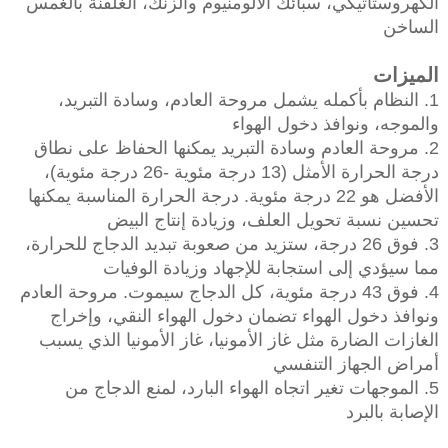
الكهروستاتيكي، سبائك الألومنيوم والزنك، الغلفنة بالغمس
الساخن
الميزات
1. النظام بأكمله يشمل مروحة العادم، وسادة التبريد،
والموجه، ونوافذ دخول الهواء
2. مروحة العادم وسادة التبريد يمكنها الحفاظ على نطاق
درجة الحرارة الأمثل (13 درجة مئوية -26 درجة مئوية)،
الأفضل هو 22 درجة مئوية. درجة الحرارة المناسبة يمكنها
تحسين نسبة تحويل العلف، وزيادة إنتاج البيض
3. فوق 26 درجة، ستزيد من صعوبة تبديد الدجاج للحرارة،
مما سيؤدي إلى استجابة للإجهاد وزيادة الوفيات
4. فوق 43 درجة مئوية، كل الدجاج سيموت. مروحة العادم
ونوافذ دخول الهواء تضمان دخول الهواء النقي، وإخراج
الغازات الضارة مثل غاز الأمونيا، غاز الأمونيا الذي يسبب
أمراض الجهاز التنفسي
5. الموجهات تغير اتجاه الهواء البارد، لمنع الدجاج من
الإصابة بالبرد