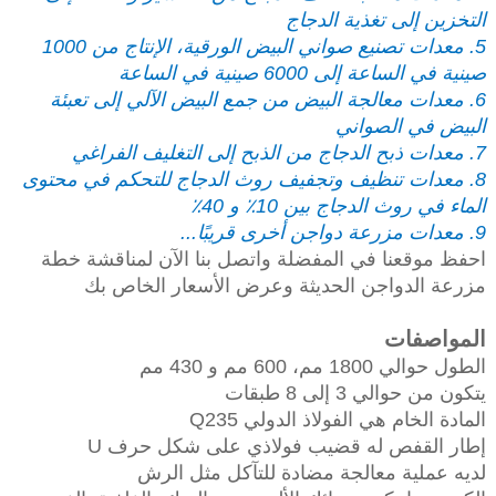
التخزين إلى تغذية الدجاج
5. معدات تصنيع صواني البيض الورقية، الإنتاج من 1000
صينية في الساعة إلى 6000 صينية في الساعة
6. معدات معالجة البيض من جمع البيض الآلي إلى تعبئة
البيض في الصواني
7. معدات ذبح الدجاج من الذبح إلى التغليف الفراغي
8. معدات تنظيف وتجفيف روث الدجاج للتحكم في محتوى
الماء في روث الدجاج بين 10٪ و 40٪
9. معدات مزرعة دواجن أخرى قريبًا...
احفظ موقعنا في المفضلة واتصل بنا الآن لمناقشة خطة
مزرعة الدواجن الحديثة وعرض الأسعار الخاص بك
المواصفات
الطول حوالي 1800 مم، 600 مم و 430 مم
يتكون من حوالي 3 إلى 8 طبقات
المادة الخام هي الفولاذ الدولي Q235
إطار القفص له قضيب فولاذي على شكل حرف U
لديه عملية معالجة مضادة للتآكل مثل الرش