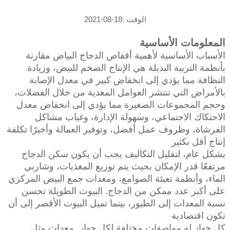
الوقت :18-08-2021
المعلومات الأساسية
الأسباب الأساسية لأهمية أقفاص الدجاج البياض مقارنة
بأنظمة التربية البديلة هي الإنتاج الضخم للبيض، وزيادة
النظافة مما يؤدي إلى انخفاض كبير في معدل الإصابة
بالأمراض التي تنتشر العوامل المعدية من خلال الفضلات،
وحجم المجموعات الصغيرة مما يؤدي إلى انخفاض معدل
الاحتكاك الاجتماعي، وسهولة الإدارة، وغياب مشاكل
الفرشاة، وظروف عمل أفضل، وتوفير العمالة وأخيرًا تكلفة
إنتاج أقل بكثير
بشكل عام، لتقليل التكاليف يجب أن يكون سكن الدجاج
مرتفعًا قدر الإمكان بحيث يتم توزيع المغذيات، وشاربي
الماء، وأنظمة تعبئة الصوامع، ومعدات جمع البيض المركزي
على أكبر عدد ممكن من الدجاج. البيوت الطويلة تحسن
نسبة المعدات إلى الطيور، بينما تميل البيوت الأقصر إلى أن
تكون اقتصادية
كل جهاز له مواصفات مختلفة لكل جهاز. معدات مثل