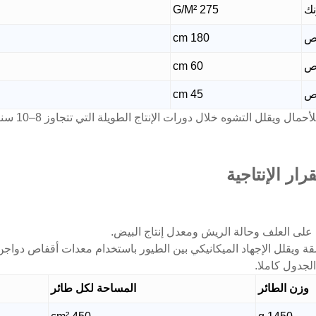
نك
275 G/M²
ص
180 cm
ص
60 cm
فص
45 cm
ويقلل التشوه خلال دورات الإنتاج الطويلة التي تتجاوز 8–10 سنوات.
رار الإنتاجية
 على العلف وحالة الريش ومعدل إنتاج البيض.
 ويقلل الإجهاد الميكانيكي بين الطيور باستخدام معدات أقفاص دواج
لجدول كاملا.
وزن الطائر
المساحة لكل طائر