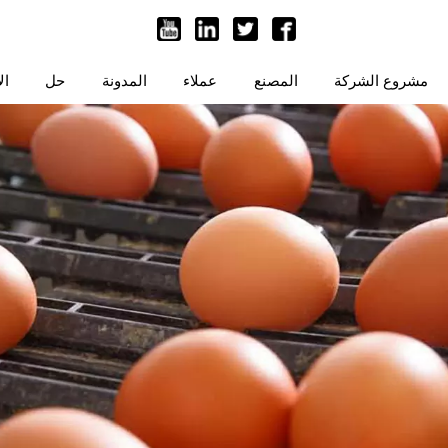
مشروع الشركة
المصنع
عملاء
المدونة
حل
ال