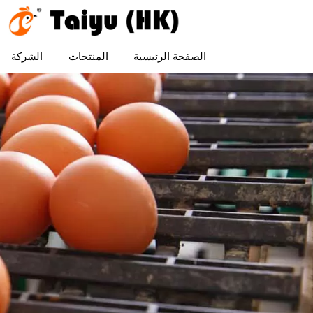
الصفحة الرئيسية
المنتجات
الشركة