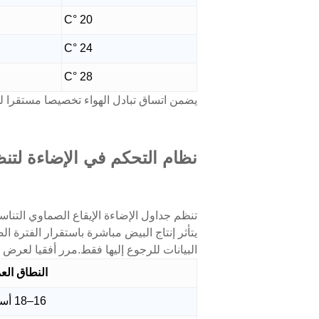
20 °C
24 °C
28 °C
يضمن اتساق تبادل الهواء تخصيصا مستقرا للط
نظام التحكم في الإضاءة لتن
تنظم جداول الإضاءة الإيقاع الصماوي التناس
يتأثر إنتاج البيض مباشرة باستقرار الفترة ا
البيانات للرجوع إليها فقط.مرر أفقيا لعرض ا
النطاق الع
16–18 أسبوعًا