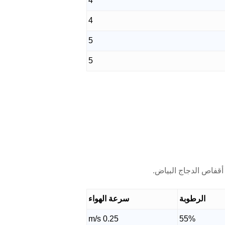
4
4
5
5
أقفاص الدجاج البياض.
الرطوبة
سرعة الهواء
0.25 m/s
55%