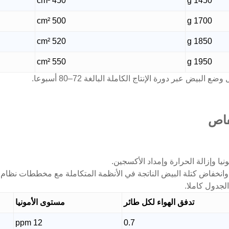
450 cm²
1450 g
500 cm²
1700 g
520 cm²
1850 g
550 cm²
1950 g
 عبر دورة الإنتاج الكاملة البالغة 72–80 أسبوعا.
فاص
يا وإزالة الحرارة وإمداد الأكسجين.
ي وانخفاض كتلة البيض الناتجة في الأنظمة المتكاملة مع مخططات نظام 
لجدول كاملا.
تدفق الهواء لكل طائر
مستوى الأمونيا
12 ppm
0.7