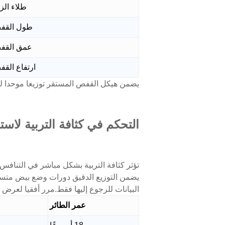
طلاء الز
طول القف
عمق القف
ارتفاع الق
يضمن هيكل القفص المستقر توزيعا موحدا للأحمال 
التحكم في كثافة التربية لاستق
تؤثر كثافة التربية بشكل مباشر في التنافس
يضمن التوزيع الدقيق دورات وضع بيض متسقة
البيانات للرجوع إليها فقط.مرر أفقيا لعرض ا
عمر الطائر