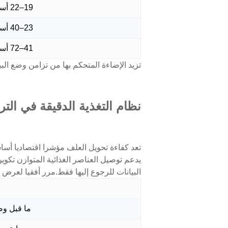
19–22 أسبوعًا
23–40 أسبوعًا
41–72 أسبوعًا
تزيد الإضاءة المتحكم بها من تزامن وضع ا
نظام التغذية الدقيقة في التر
تعد كفاءة تحويل العلف مؤشرا اقتصاديا أساس
يدعم توصيل العناصر الغذائية المتوازن تكو
البيانات للرجوع إليها فقط.مرر أفقيا لعرض ا
ما قبل وضع ا