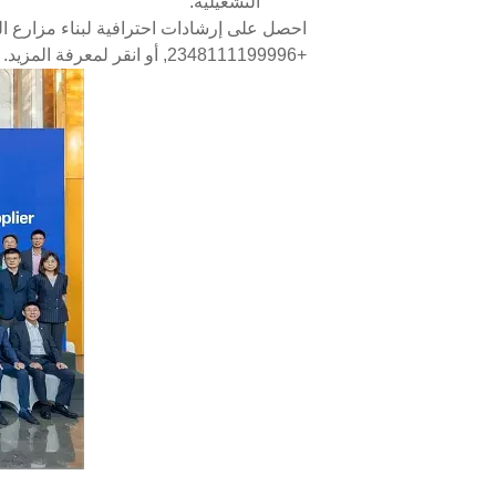
التشغيلية.
احصل على إرشادات احترافية لبناء مزارع ال
+2348111199996, أو انقر لمعرفة المزيد.