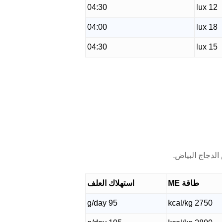
04:30
12 lux
04:00
18 lux
04:30
15 lux
الدجاج البياض.
طاقة ME
استهلاك العلف
95 g/day
2750 kcal/kg