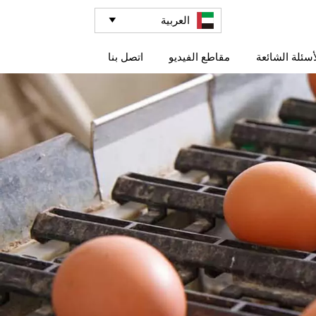
العربية

أسئلة الشائعة
مقاطع الفيديو
اتصل بنا