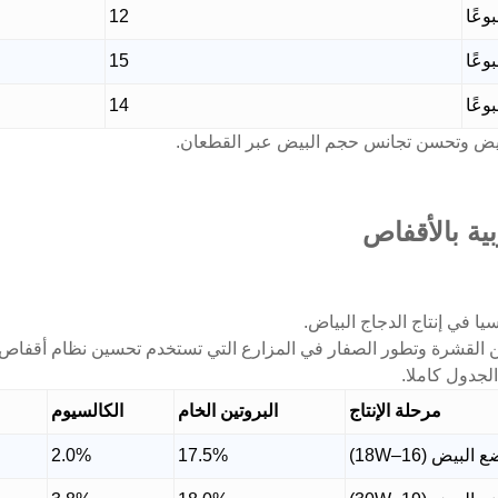
12
15
14
لبيض وتحسن تجانس حجم البيض عبر القطعان.
بية بالأقفاص
يا في إنتاج الدجاج البياض.
ين القشرة وتطور الصفار في المزارع التي تستخدم تحسين نظام أقفاص 
لجدول كاملا.
مرحلة الإنتاج
البروتين الخام
الكالسيوم
لبيض (16–18W)
17.5%
2.0%