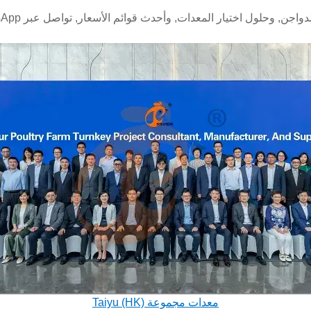
دواجن, وحلول اختيار المعدات, وأحدث قوائم الأسعار,
معدات مجموعة Taiyu (HK)