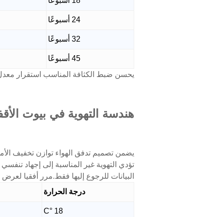
18 أسبوعًا
24 أسبوعًا
32 أسبوعًا
45 أسبوعًا
يحسن ضبط الكثافة المناسب استقرار معدل وضع البيض
هندسة التهوية في بيوت الأق
يضمن تصميم تدفق الهواء توازن تخفيف الأمون
تؤدي التهوية غير المناسبة إلى إجهاد تنفس
البيانات للرجوع إليها فقط.مرر أفقيا لعرض ا
درجة الحرارة
18 °C