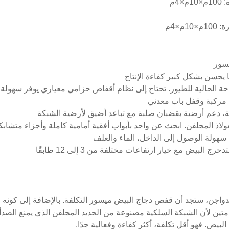
لدواجن، ستجد أن قفص دجاج البيض ميسور التكلفة. بالإضافة إلى كونه م
متين لأن الشبكة السلكية مصنوعة من الحديد المجلفن الذي يمنع الصد
يض. فهو أقل تكلفة، أكثر كفاءة وفعالية جدًا.