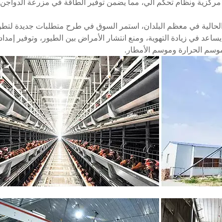
رة مركزية ونظام تحكم آلي، مما يضمن توفير الطاقة في مزرعة الدواجن
الحالية في معظم البلدان، استمر السوق في طرح متطلبات جديدة لتطوير
يساعد في زيادة التهوية، ومنع انتشار الأمراض بين الطيور، وتوفير إمدا
وسم الحرارة وموسم الأمطار.