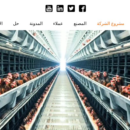
مشروع الشركة
المصنع
عملاء
المدونة
حل
ال