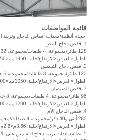
قائمة المواصفات
أحجام أنظمة/معدات أقفاص الدجاج وتربية ال
1. قفص دجاج البيض
128 طائر/مجموعة، 4 طبقات/مجموعة، 32 خلية/مجموعة، الطول×العرض×الارتفاع/خلية: 2م×2.5م×2.12م،
الطول×العرض×الارتفاع/خلية: 1960مم×350مم×380مم
2. قفص دجاج التسمين
120 طائر/مجموعة، 3 طبقات/مجموعة، 6 خلايا/مجموعة، 20 طائر/خلية، الطول×العرض×الارتفاع/خلية: 1.1م×2.3م×2.56م،
الطول×العرض×الارتفاع/خلية: 1050مم×1000مم×635مم
3. قفص الصيصان
96 طائر/مجموعة، 4 طبقات/مجموعة، 8 خلايا/مجموعة، 12 طائر/خلية، الطول×العرض×الارتفاع/خلية: 1.25م×1.5م×2.9م،
الطول×العرض×الارتفاع/خلية: 1200مم×600مم×625مم
4. قفص الدجاج الأم
280 أنثى و40 ذكر/مجموعة، 4 طبقات/مجموعة، 8 خلايا/مجموعة، 35 أنثى و5 ذكور/خلية،
الطول×العرض×الارتفاع/خلية: 3.66م×2.6م×3.7م، الطول×العرض×الارتفاع/خلية: 3600مم×1250مم×800مم
5. نظام/معدات تربية دجاج التسمين على الأرض