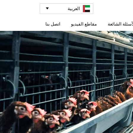
العربية

أسئلة الشائعة
مقاطع الفيديو
اتصل بنا