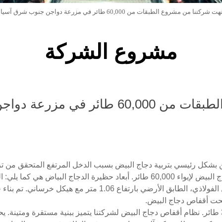
ت شركتنا من مشروع الطبقات من 60,000 طائر في مزرعة دواجن جنوب شرق آسيا
مشروع الشركة
رعة دواجن جنوب شرق آسيا
ن بشكل رئيسي بتربية دجاج البيض بسبب الدخل المرتفع المتحقق من تر
والارتفاع 3.02 متر، الطابق الأول من الهيكل الفولاذي، الطابق الأ
حت أقفاص دجاج البيض.
السعة التربية في حظيرة واحدة هي 34,000 طائر. نظام أقفاص دجاج البيض لشركتنا يتميز ببنية م