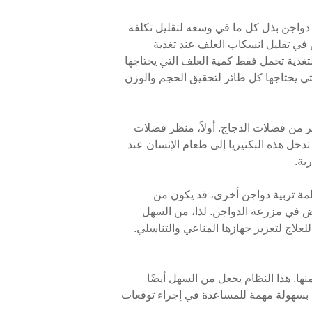
ل مزارع دواجن بذل كل ما في وسعه لتقليل تكلفة
ن في تقليل انسكاب العلف عند تغذية
لتغذية تحمل فقط كمية العلف التي يحتاجها
لتي يحتاجها كل طائر لتحقيق الحجم والوزن
ر من فضلات الدجاج. أولاً، منظر فضلات
دخل هذه البكتيريا إلى طعام الإنسان عند
ية.
ظمة تربية دواجن أخرى، قد يكون من
اض في مزرعة الدواجن. لذا، من السهل
علاج لتعزيز جهازها المناعي والتناسلي.
. هذا النظام يجعل من السهل أيضًا
 بسهولة مهمة للمساعدة في إجراء توقعات