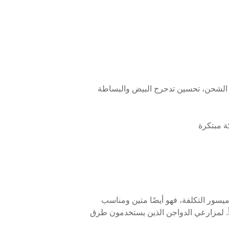
يسور التكلفة، فهو أيضًا متين ومناسب
أ. لمزارعي الدواجن الذين يستخدمون طرق