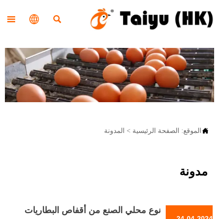




الموقع:
الصفحة الرئيسية
>
المدونة
مدونة
نوع محلي الصنع من أقفاص البطاريات
24-04-2024