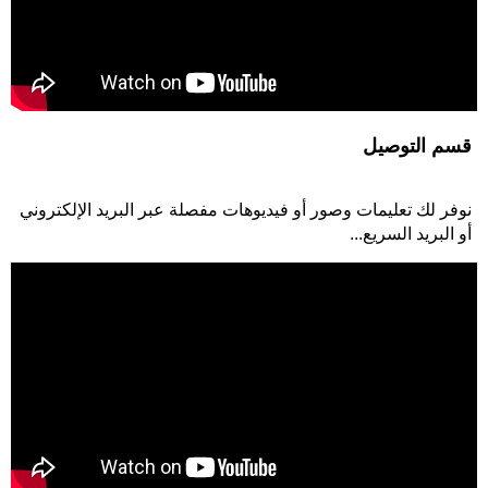
مزيل سماد الدواجن بكاشطة
قسم التوصيل
يقوم بعمل رائع في تقليل كمية العمالة المطلوبة ويساعد في الحفاظ
على...
نوفر لك تعليمات وصور أو فيديوهات مفصلة عبر البريد الإلكتروني
أو البريد السريع...
خط إنتاج آلة صنع صواني البيض الورقية