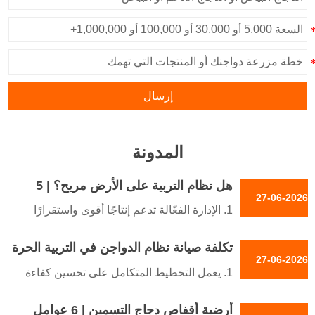
إرسال
المدونة
هل نظام التربية على الأرض مربح؟ | 5
27-06-2026
نصائح عملية للعائد على الاستثمار
1. الإدارة الفعّالة تدعم إنتاجًا أقوى واستقرارًا
ماليًا
تكلفة صيانة نظام الدواجن في التربية الحرة
2. توزيع الموارد المتوازن يحسن الاتساق
27-06-2026
| 5 نصائح عملية
التشغيلي عبر الدورات
1. يعمل التخطيط المتكامل على تحسين كفاءة
3. التحكم البيئي يسهم في تحسين نتائج أداء
الموارد عبر العمليات
القطيع الصحية
أرضية أقفاص دجاج التسمين | 6 عوامل
2. تقلل الصيانة المنظمة من النفقات غير