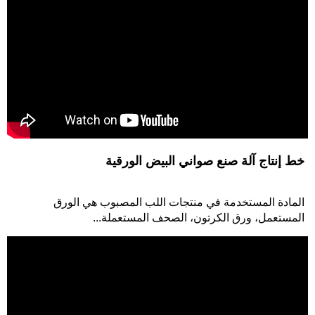
نظام تهوية حظائر الدواجن
خط إنتاج آلة صنع صواني البيض الورقية
مصمم لتقليل درجة حرارة حظائر الدجاج في الصيف، والحفاظ على درجة
المادة المستخدمة في منتجات اللب المصبوب هي الورق
حرارة المنزل...
المستعمل، ورق الكرتون، الصحف المستعملة...