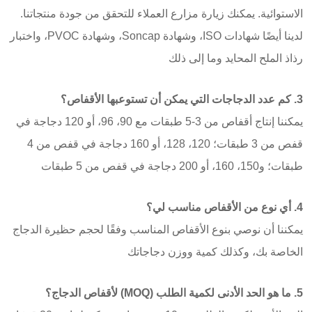
الاستوائية. يمكنك زيارة مزارع العملاء للتحقق من جودة منتجاتنا.
لدينا أيضًا شهادات ISO، وشهادة Soncap، وشهادة PVOC، واختبار
رذاذ الملح المحايد وما إلى ذلك
3. كم عدد الدجاجات التي يمكن أن تستوعبها الأقفاص؟
يمكننا إنتاج أقفاص من 3-5 طبقات مع 90، 96، أو 120 دجاجة في
قفص من 3 طبقات؛ 120، 128، أو 160 دجاجة في قفص من 4
طبقات؛ و150، 160، أو 200 دجاجة في قفص من 5 طبقات
4. أي نوع من الأقفاص مناسب لي؟
يمكننا أن نوصي بنوع الأقفاص المناسب وفقًا لحجم حظيرة الدجاج
الخاصة بك، وكذلك كمية ووزن دجاجاتك
5. ما هو الحد الأدنى لكمية الطلب (MOQ) لأقفاص الدجاج؟