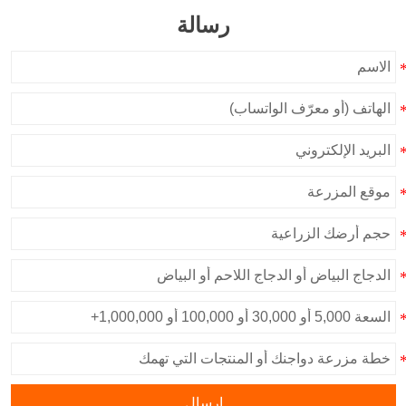
رسالة
إرسال