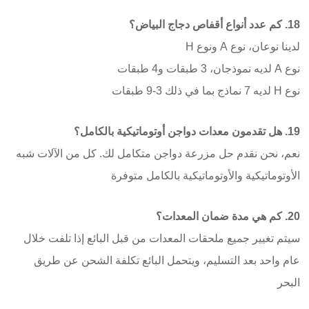
18. كم عدد أنواع أقفاص دجاج البياض؟
لدينا نوعان، نوع A ونوع H
نوع A لديه نموذجان، 3 طبقات و4 طبقات
نوع H لديه 7 نماذج بما في ذلك 3-9 طبقات
19. هل تقدمون معدات دواجن أوتوماتيكية بالكامل؟
نعم، نحن نقدم حل مزرعة دواجن متكامل لك. كل من الآلات شبه
الأوتوماتيكية والأوتوماتيكية بالكامل متوفرة
20. كم هي مدة ضمان المعدات؟
سيتم تغيير جميع ملحقات المعدات من قبل البائع إذا تلفت خلال
عام واحد بعد التسليم، ويتحمل البائع تكلفة الشحن عن طريق
البحر