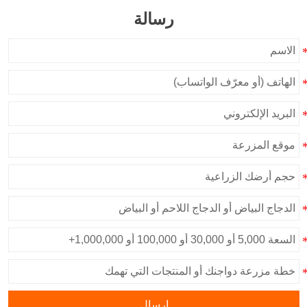
رسالة
إرسال