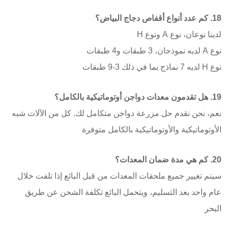
18. كم عدد أنواع أقفاص دجاج البياض؟
لدينا نوعان، نوع A ونوع H
نوع A لديه نموذجان، 3 طبقات و4 طبقات
نوع H لديه 7 نماذج بما في ذلك 3-9 طبقات
19. هل تقدمون معدات دواجن أوتوماتيكية بالكامل؟
نعم، نحن نقدم حل مزرعة دواجن متكامل لك. كل من الآلات شبه
الأوتوماتيكية والأوتوماتيكية بالكامل متوفرة
20. كم هي مدة ضمان المعدات؟
سيتم تغيير جميع ملحقات المعدات من قبل البائع إذا تلفت خلال
عام واحد بعد التسليم، ويتحمل البائع تكلفة الشحن عن طريق
البحر