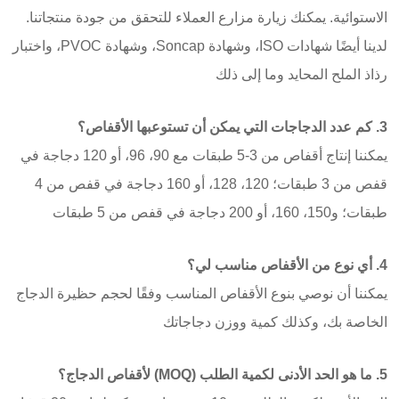
الاستوائية. يمكنك زيارة مزارع العملاء للتحقق من جودة منتجاتنا.
لدينا أيضًا شهادات ISO، وشهادة Soncap، وشهادة PVOC، واختبار
رذاذ الملح المحايد وما إلى ذلك
3. كم عدد الدجاجات التي يمكن أن تستوعبها الأقفاص؟
يمكننا إنتاج أقفاص من 3-5 طبقات مع 90، 96، أو 120 دجاجة في
قفص من 3 طبقات؛ 120، 128، أو 160 دجاجة في قفص من 4
طبقات؛ و150، 160، أو 200 دجاجة في قفص من 5 طبقات
4. أي نوع من الأقفاص مناسب لي؟
يمكننا أن نوصي بنوع الأقفاص المناسب وفقًا لحجم حظيرة الدجاج
الخاصة بك، وكذلك كمية ووزن دجاجاتك
5. ما هو الحد الأدنى لكمية الطلب (MOQ) لأقفاص الدجاج؟