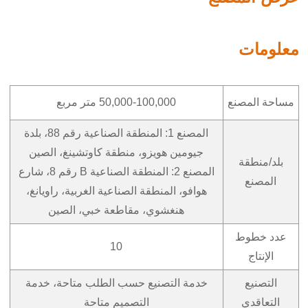
معلومات
مساحة المصنع
50,000-100,000 متر مربع
المصنع 1: المنطقة الصناعية رقم 88، بلدة
جيومين هويزو، منطقة كاوتشينغ، الصين
بلد/منطقة
المصنع 2: المنطقة الصناعية B رقم 8، شارع
المصنع
هوافو، المنطقة الصناعية الغربية، راويانغ،
هنغشوي، مقاطعة خبي، الصين
عدد خطوط
10
الإنتاج
التصنيع
خدمة التصنيع حسب الطلب متاحة، خدمة
التعاقدي
التصميم متاحة