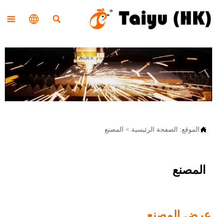




الموقع:
الصفحة الرئيسية
>
المصنع
المصنع
عرض المصنع