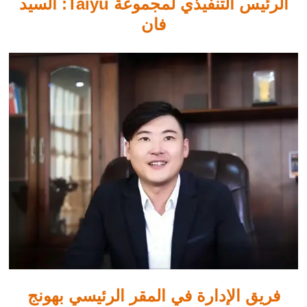
الرئيس التنفيذي لمجموعة Taiyu: السيد
فان
فريق الإدارة في المقر الرئيسي بهونج