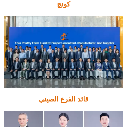
كونج
قائد الفرع الصيني