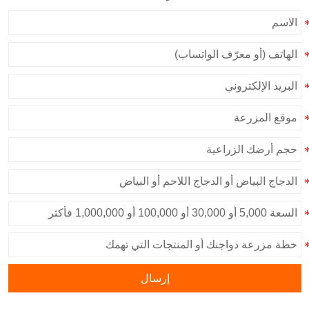
إرسال