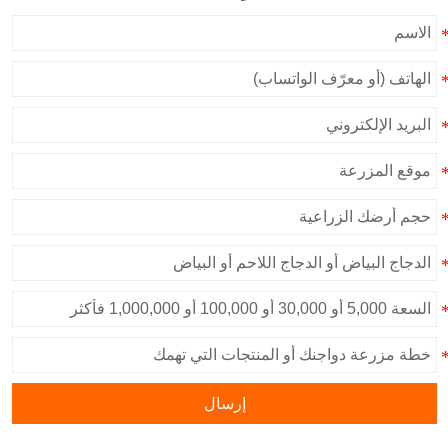
إرسال