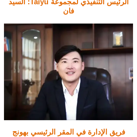
الرئيس التنفيذي لمجموعة Taiyu: السيد
فان
فريق الإدارة في المقر الرئيسي بهونج