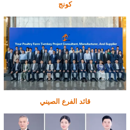
كونج
قائد الفرع الصيني