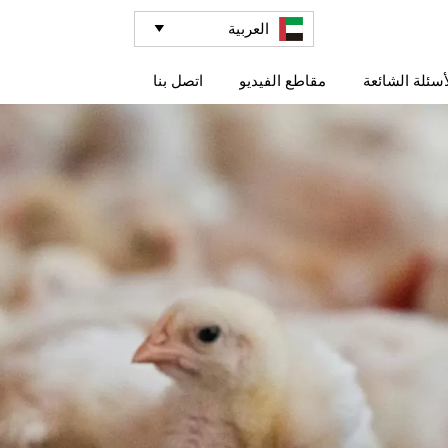
العربية

أسئلة الشائعة
مقاطع الفيديو
اتصل بنا