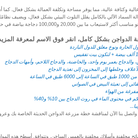
 دجاج اللاحم من النوع H بأتمتة عالية وكثافة عالية، مما يوفر مساحة وتكلفة العمالة ب
الة السماد الآلي بالكامل يقلل التلوث البيئي بشكل فعال، ويضيف نظامًا ذك
 20,000 و100,000 دجاجة بياضة في حظيرة دجاج واحدة.
الدواجن بشكل كامل، انقر فوق الاسم لمعرفة المزيد
 واتصل بنا الآن لمناقشة خطة مزرعة الدواجن الحديثة الخاصة بك وعر