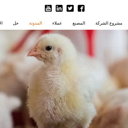
مشروع الشركة
المصنع
عملاء
المدونة
حل
ال