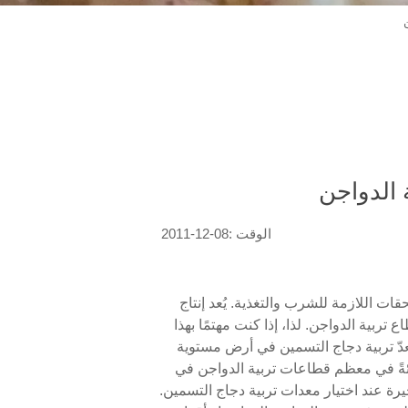
الوقت :08-12-2011
 يشبه هذا القفص حرف "H" ويأتي مزودًا بجميع الملحقات اللازمة للشرب والتغذية. يُعد إنتاج
تربية الدواجن. لذا، إذا كنت مهتمًا بهذا
عدّ تربية دجاج التسمين في أرض مستوية
شئةً في معظم قطاعات تربية الدواجن في
يرة عند اختيار معدات تربية دجاج التسمين.