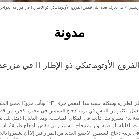
رئيسي
>
هل تعرف هذه على قفص الفروج الأوتوماتيكي ذو الإطار H في مزرعة الدواجن
مدونة
وماتيكي ذو الإطار H في مزرعة الدواجن
يُطلق على قفص دجاج التسمين اسم "H" نظرًا لطرازه وشكله.
 يعمل الكثير من الناس في تربية دجاج التسمين في نيجيريا كجزء من قطاع 
ية بدء مشروعك، فأنت في المكان المناسب، وهذا الدليل الأمثل لك. يُ
وات القليلة الماضية. وتربية دجاج التسمين في قفص الدجاج طريقةً نا
ي تربية دجاج التسمين، لا يسع العديد من المزارعين إلا أن يشعروا بالح