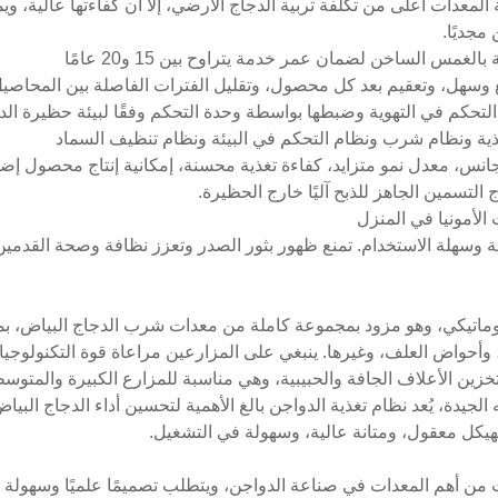
مجديًا.
ة للسحب مرنة وسهلة الاستخدام. تمنع ظهور بثور الصدر وتعزز نظافة وصحة القد
وتوماتيكي، وهو مزود بمجموعة كاملة من معدات شرب الدجاج البياض، ب
وأحواض العلف، وغيرها. ينبغي على المزارعين مراعاة قوة التكنولوجيا
زين الأعلاف الجافة والحبيبية، وهي مناسبة للمزارع الكبيرة والمتوسط
لجيدة، يُعد نظام تغذية الدواجن بالغ الأهمية لتحسين أداء الدجاج البي
بهيكل معقول، ومتانة عالية، وسهولة في التشغيل.
 من أهم المعدات في صناعة الدواجن، ويتطلب تصميمًا علميًا وسهولة 