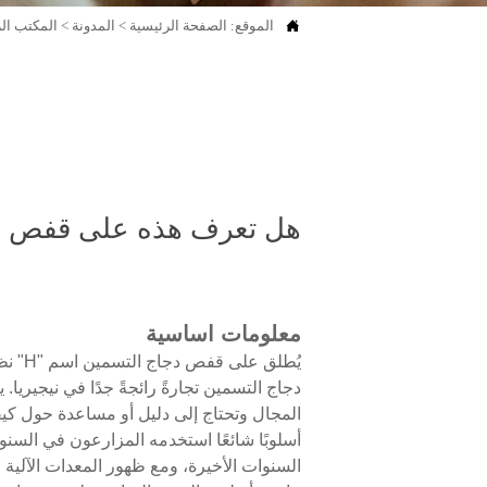

الموقع:
الصفحة الرئيسية
>
المدونة
>
المكتب ال
هل تعرف هذه على قفص الفروج الأوت
معلومات اساسية
دجاج التسمين تجارةً رائجةً جدًا في نيجيريا.
المجال وتحتاج إلى دليل أو مساعدة حول كيف
أسلوبًا شائعًا استخدمه المزارعون في السن
السنوات الأخيرة، ومع ظهور المعدات الآلية ف