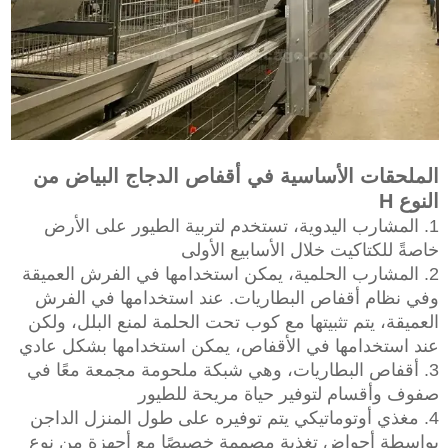
الملحقات الأساسية في أقفاص الدجاج البياض من
النوع H
1. المشارب اليدوية، تستخدم لتربية الطيور على الأرض
خاصةً للكتاكيت خلال الأسابيع الأولى
2. المشارب الحلمية، يمكن استخدامها في الفرش العميقة
وفي نظام أقفاص البطاريات. عند استخدامها في الفرش
العميقة، يتم تثبيتها مع كوب تحت الحلمة لمنع البلل، ولكن
عند استخدامها في الأقفاص، يمكن استخدامها بشكل عادي
3. أقفاص البطاريات، وهي شبكة ملحومة مجمعة معًا في
صفوف وأقسام لتوفير حياة مريحة للطيور
4. مغذي أوتوماتيكي يتم توفيره على طول المنزل الداجن
بواسطة أحواض تغذية مصممة خصيصًا مع أجهزة من نوع