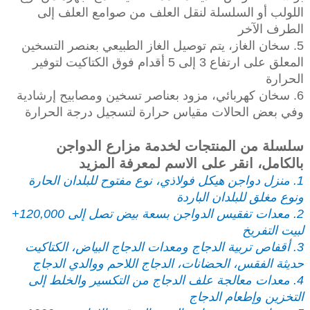
اللولب أو السلسلة لنقل العلف من صوامع العلف إلى
الطرف الآخر
5. سخان الغاز، يتم توصيل الغاز الطبيعي بعنصر التسخين
المعلق على ارتفاع 3 إلى 5 أقدام فوق الكتاكيت لتوفير
الحرارة
6. سخان كهربائي، مزود بعناصر تسخين ومصابيح إرشادية
وفي بعض الحالات مقياس حرارة لتسجيل درجة الحرارة
سلسلة من المنتجات لخدمة مزارع الدواجن
بالكامل، انقر على الاسم لمعرفة المزيد
1. منزل دواجن هيكل فولاذي، نوع مفتوح للبلدان الحارة
ونوع مغلق للبلدان الباردة
2. معدات تفقيس الدواجن بسعة بيض تصل إلى 120,000+
لبيت التفريخ
3. أقفاص تربية الدجاج ومعدات الدجاج البياض، الكتاكيت
حديثة الفقس، الحضانات، الدجاج اللاحم ووالدي الدجاج
4. معدات معالجة علف الدجاج من التكسير والخلط إلى
التخزين وإطعام الدجاج