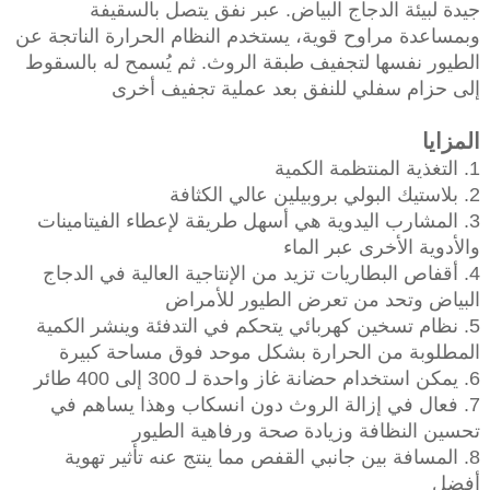
جيدة لبيئة الدجاج البياض. عبر نفق يتصل بالسقيفة
وبمساعدة مراوح قوية، يستخدم النظام الحرارة الناتجة عن
الطيور نفسها لتجفيف طبقة الروث. ثم يُسمح له بالسقوط
إلى حزام سفلي للنفق بعد عملية تجفيف أخرى
المزايا
1. التغذية المنتظمة الكمية
2. بلاستيك البولي بروبيلين عالي الكثافة
3. المشارب اليدوية هي أسهل طريقة لإعطاء الفيتامينات
والأدوية الأخرى عبر الماء
4. أقفاص البطاريات تزيد من الإنتاجية العالية في الدجاج
البياض وتحد من تعرض الطيور للأمراض
5. نظام تسخين كهربائي يتحكم في التدفئة وينشر الكمية
المطلوبة من الحرارة بشكل موحد فوق مساحة كبيرة
6. يمكن استخدام حضانة غاز واحدة لـ 300 إلى 400 طائر
7. فعال في إزالة الروث دون انسكاب وهذا يساهم في
تحسين النظافة وزيادة صحة ورفاهية الطيور
8. المسافة بين جانبي القفص مما ينتج عنه تأثير تهوية
أفضل