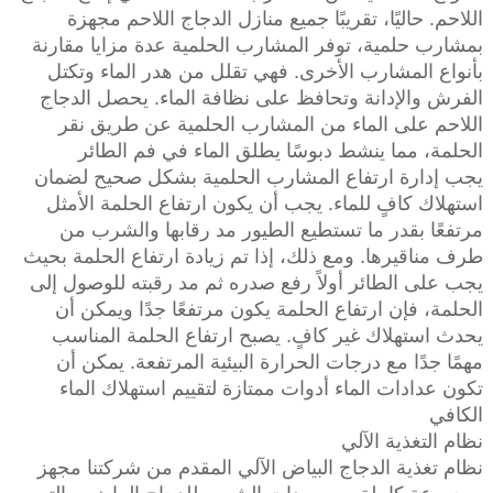
اللاحم. حاليًا، تقريبًا جميع منازل الدجاج اللاحم مجهزة
بمشارب حلمية، توفر المشارب الحلمية عدة مزايا مقارنة
بأنواع المشارب الأخرى. فهي تقلل من هدر الماء وتكتل
الفرش والإدانة وتحافظ على نظافة الماء. يحصل الدجاج
اللاحم على الماء من المشارب الحلمية عن طريق نقر
الحلمة، مما ينشط دبوسًا يطلق الماء في فم الطائر
يجب إدارة ارتفاع المشارب الحلمية بشكل صحيح لضمان
استهلاك كافٍ للماء. يجب أن يكون ارتفاع الحلمة الأمثل
مرتفعًا بقدر ما تستطيع الطيور مد رقابها والشرب من
طرف مناقيرها. ومع ذلك، إذا تم زيادة ارتفاع الحلمة بحيث
يجب على الطائر أولاً رفع صدره ثم مد رقبته للوصول إلى
الحلمة، فإن ارتفاع الحلمة يكون مرتفعًا جدًا ويمكن أن
يحدث استهلاك غير كافٍ. يصبح ارتفاع الحلمة المناسب
مهمًا جدًا مع درجات الحرارة البيئية المرتفعة. يمكن أن
تكون عدادات الماء أدوات ممتازة لتقييم استهلاك الماء
الكافي
نظام التغذية الآلي
نظام تغذية الدجاج البياض الآلي المقدم من شركتنا مجهز