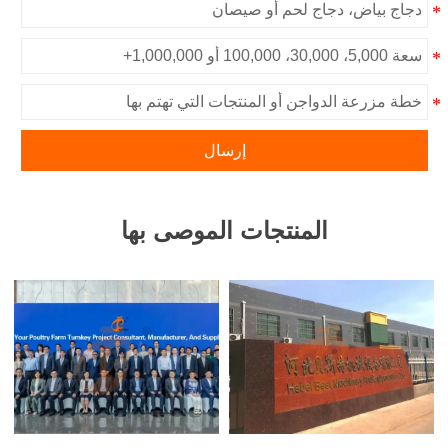
إرسال
المنتجات الموصى بها