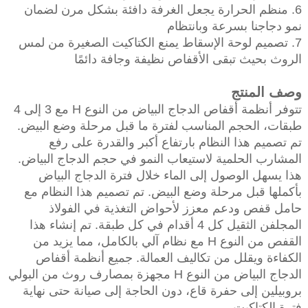
6. منظم الحرارة يجعل الغرفة دافئة بشكل مرن لضمان
نمو دجاجنا بسرعة وبانتظام
7. تصميم لوحة الإسقاط يمنع الكتاكيت الصغيرة من لمس
الروث بحيث تبقى الأقفاص نظيفة وجافة دائمًا
وصف المنتج
تتوفر أنظمة أقفاص الدجاج البياض من النوع H مع 3 إلى 4
طبقات، الحجم المناسب لفترة ما قبل مرحلة وضع البيض.
تم تصميم هذا النظام بارتفاع أكبر والقدرة على رفع
المشارب الحلمية لاستيعاب النمو في حجم الدجاج البياض.
هذا يسهل الوصول إلى الماء خلال فترة الدجاج البياض
بأكملها قبل مرحلة وضع البيض. تم تصميم هذا النظام مع
حامل قفص ودعم معزز لأحواض التغذية في الفولاذ
المجلفن الثقيل كل 4 أقدام في كل طبقة. تم إنشاء هذا
القفص من النوع H مع نظام آلي بالكامل، مما يزيد من
الكفاءة ويقلل من تكاليف العمالة. جميع أنظمة أقفاص
الدجاج البياض من النوع H مجهزة بمصارف روث من البولي
بروبيلين إلى حفرة قاع، دون الحاجة إلى صيانة حتى نهاية
فترة الكتاكيت