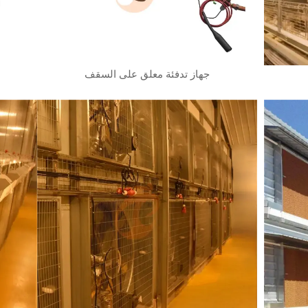
جهاز تدفئة معلق على السقف