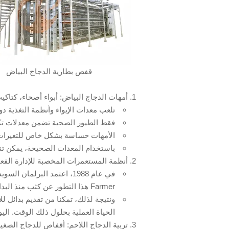
قفص بطارية الدجاج البياض
1. أمهات الدجاج البياض: أبواء أصحاء، كتاكيت صحية
تلعب معدات الإيواء وأنظمة التغذية دو
فقط الطيور الصحية تضمن معدلات تكا
الأمهات حساسة بشكل خاص للتغيرات 
باستخدام المعدات الصحيحة، يمكن تنظي
2. أنظمة المستعمرات المخصبة للإدارة الفعالة للدواجن
Farmer هذا التطور عن كثب منذ البداية.
الحياة العملية بحلول ذلك الوقت. ال
3. تربية الدجاج اللاحم: أقفاص للدجاج الصغير الحيوي