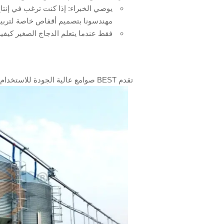
يوصي الخبراء: إذا كنت ترغب في إنتا
مهندسونا بتصميم أقفاص خاصة لتربية 
فقط عندما يتعلم الدجاج الصغير كيفية
تقدم BEST صوامع عالية الجودة للاستخدام الداخلي والخارجي مع جميع الملحقات اللازمة للتخزين الصحي للعلف.