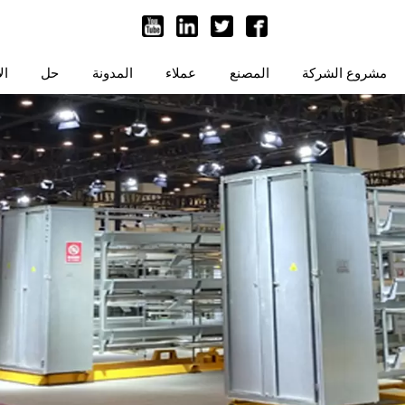
مشروع الشركة
المصنع
عملاء
المدونة
حل
ال