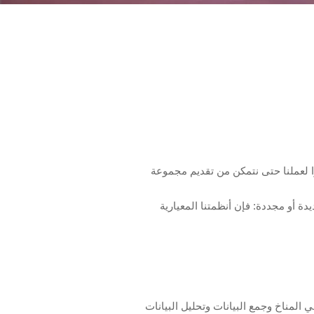
199. كانت الأنظمة البديلة محورًا مبكرًا لعملنا حتى نتمكن من تقديم مجموعة
ة أو مجددة: فإن أنظمتنا المعيارية
ي المناخ وجمع البيانات وتحليل البيانات