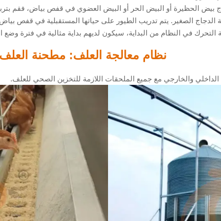
ج بيض الحظيرة أو البيض الحر أو البيض العضوي في قفص بياض، فقم بتربي
الدجاج الصغير. يتم تدريب الطيور على حياتها المستقبلية في قفص بياض م
 التحرك في النظام من البداية، سيكون لديهم بداية مثالية في فترة وضع ا
نظام معالجة العلف: مطحنة العلف،