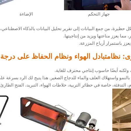
جهاز التحكم
الإضاءة
وى:
نظام
تبادل الهواء ونظام الحفاظ على درجة ال
لكنه أيضًا حاسوب إنتاجي محترف للغاية.
النمو واستهلاك العلف والماء للدجاج الصغير. هذا يتيح لك الرد بسرعة على 
، التدفئة، خاصة في حظائر التربية، خلاطات الهواء، التبريد، الفتح الطارئ،