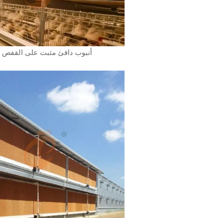
أنبوب دافئ مثبت على القفص