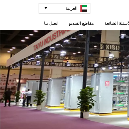
العربية

أسئلة الشائعة
مقاطع الفيديو
اتصل بنا