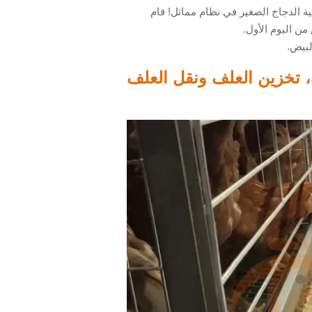
ة الدجاج الصغير في نظام مماثل! قام
ن اليوم الأول.
لبيض.
 تخزين العلف ونقل العلف