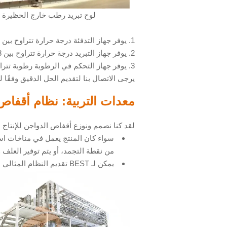
لوح تبريد رطب خارج الحظيرة
1. يوفر جهاز التدفئة درجة حرارة تتراوح بين 28℃-37℃ للكتاكيت وفقًا لأعمارها المختلفة.
2.
يوفر جهاز التبريد درجة حرارة تتراوح بين 18℃-27℃ للدجاج الأكبر سنًا وفقًا لأعمارها المختلفة.
3.
يوفر جهاز التحكم في الرطوبة رطوبة تتراوح بين 40%-70% للدجاج وفقًا لأعمار
يرجى الاتصال بنا لتقديم الحل الدقيق وفقًا ل
معدات التربية: نظام أقفاص 
لقد كنا نصمم ونوزع أقفاص الدواجن للإنتاج
سواء كان المنتج يعمل في مناخات استو
من نقطة التجمد، أو يتم توفير العلف وال
يمكن لـ BEST تقديم النظام المثالي لأي جزء من العالم.