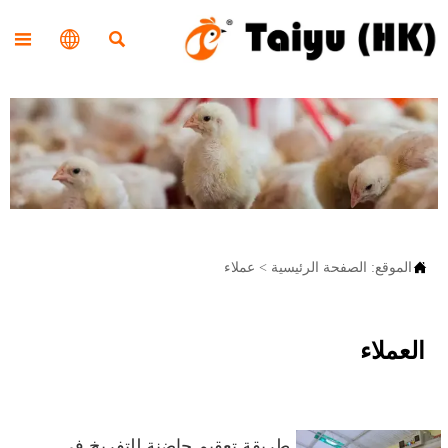




الموقع:
الصفحة الرئيسية
>
عملاء
العملاء
طريقة تعقيم حاضنة للتفريخ في